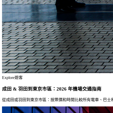
Explore
遊客
成田 & 羽田到東京市區：2026 年機場交通指南
從成田或羽田到東京市區：按票價和時間比較所有電車、巴士和計程車選項（S