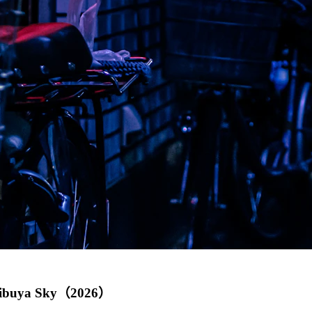
ya Sky（2026）