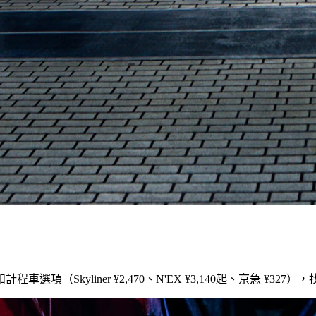
kyliner ¥2,470、N'EX ¥3,140起、京急 ¥327）