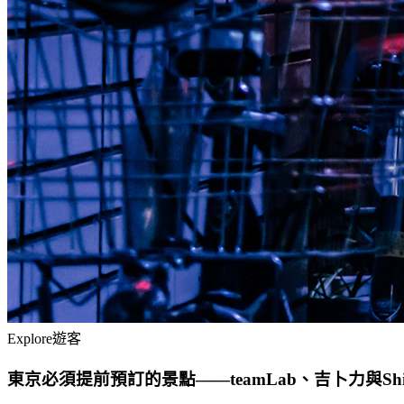
Explore
遊客
東京必須提前預訂的景點——teamLab、吉卜力與Shibu