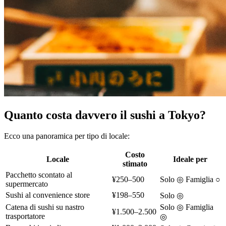
Quanto costa davvero il sushi a Tokyo?
Ecco una panoramica per tipo di locale:
Costo
Locale
Ideale per
stimato
Pacchetto scontato al
¥250–500
Solo ◎ Famiglia ○
supermercato
Sushi al convenience store
¥198–550
Solo ◎
Catena di sushi su nastro
Solo ◎ Famiglia
¥1.500–2.500
trasportatore
◎