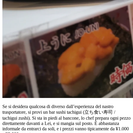
Se si desidera qualcosa di diverso dall’esperienza del nastro
trasportatore, si provi un bar sushi tachigui (立ち食い寿司 /
tachigui zushi). Si sta in piedi al bancone, lo chef prepara ogni pezzo
direttamente davanti a Lei, e si mangia sul posto. È abbastanza
informale da entrarci da soli, e i prezzi vanno tipicamente da ¥1.000