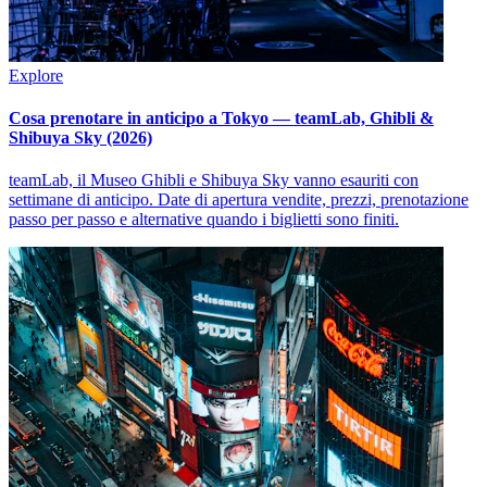
Explore
Cosa prenotare in anticipo a Tokyo — teamLab, Ghibli &
Shibuya Sky (2026)
teamLab, il Museo Ghibli e Shibuya Sky vanno esauriti con
settimane di anticipo. Date di apertura vendite, prezzi, prenotazione
passo per passo e alternative quando i biglietti sono finiti.