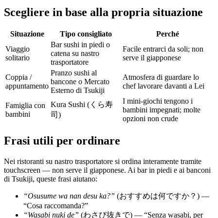
Scegliere in base alla propria situazione
Situazione
Tipo consigliato
Perché
Bar sushi in piedi o
Viaggio
Facile entrarci da soli; non
catena su nastro
solitario
serve il giapponese
trasportatore
Pranzo sushi al
Coppia /
Atmosfera di guardare lo
bancone o Mercato
appuntamento
chef lavorare davanti a Lei
Esterno di Tsukiji
I mini-giochi tengono i
Kura Sushi (くら寿
Famiglia con
bambini impegnati; molte
bambini
司)
opzioni non crude
Frasi utili per ordinare
Nei ristoranti su nastro trasportatore si ordina interamente tramite
touchscreen — non serve il giapponese. Ai bar in piedi e ai banconi
di Tsukiji, queste frasi aiutano:
“Osusume wa nan desu ka?”
(おすすめは何ですか？) —
“Cosa raccomanda?”
“Wasabi nuki de”
(わさび抜きで) — “Senza wasabi, per