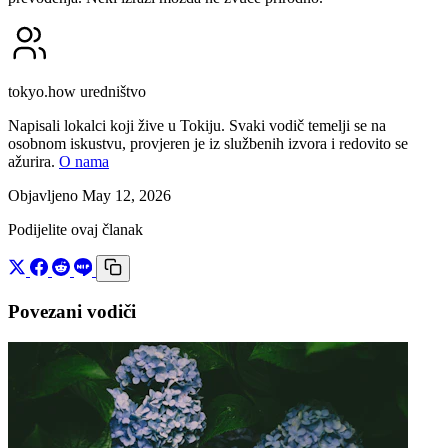
tokyo.how uredništvo
Napisali lokalci koji žive u Tokiju. Svaki vodič temelji se na
osobnom iskustvu, provjeren je iz službenih izvora i redovito se
ažurira.
O nama
Objavljeno May 12, 2026
Podijelite ovaj članak
Povezani vodiči