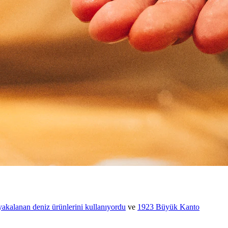
yakalanan deniz ürünlerini kullanıyordu
ve
1923 Büyük Kanto