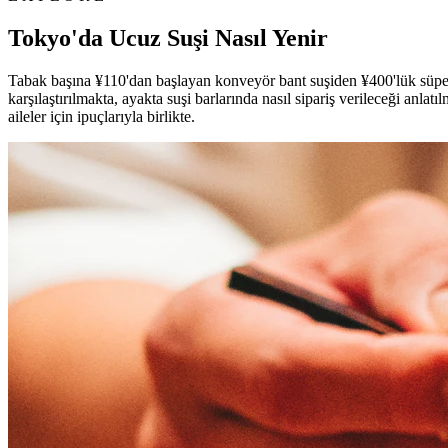
Tokyo'da Ucuz Suşi Nasıl Yenir
Tabak başına ¥110'dan başlayan konveyör bant suşiden ¥400'lük süpermar
karşılaştırılmakta, ayakta suşi barlarında nasıl sipariş verileceği anlat
aileler için ipuçlarıyla birlikte.