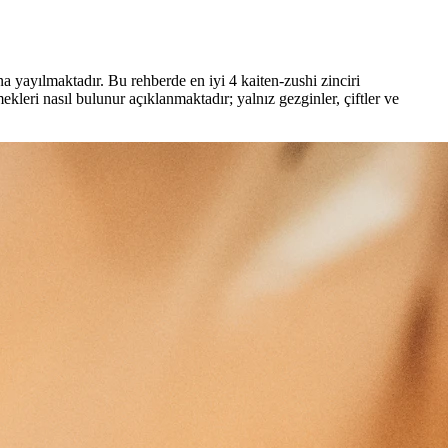
a yayılmaktadır. Bu rehberde en iyi 4 kaiten-zushi zinciri
mekleri nasıl bulunur açıklanmaktadır; yalnız gezginler, çiftler ve