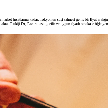
ket fırsatlarına kadar, Tokyo'nun suşi sahnesi geniş bir fiyat aralığın
ılmakta, Tsukiji Dış Pazarı nasıl gezilir ve uygun fiyatlı omakase öğle ye