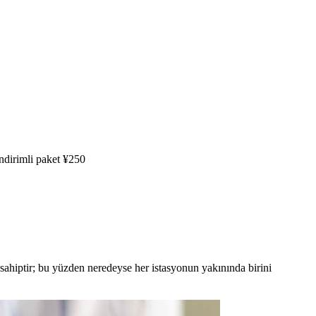
dirimli paket ¥250
hiptir; bu yüzden neredeyse her istasyonun yakınında birini