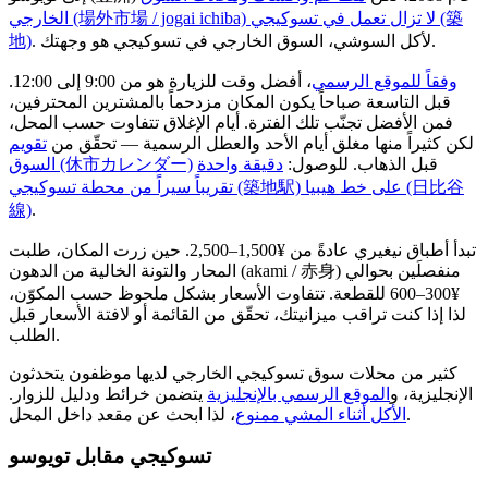
الخارجي (場外市場 / jogai ichiba) لا تزال تعمل في تسوكيجي (築
. لأكل السوشي، السوق الخارجي في تسوكيجي هو وجهتك.
地)
وفقاً للموقع الرسمي
، أفضل وقت للزيارة هو من 9:00 إلى 12:00.
قبل التاسعة صباحاً يكون المكان مزدحماً بالمشترين المحترفين،
فمن الأفضل تجنّب تلك الفترة. أيام الإغلاق تتفاوت حسب المحل،
لكن كثيراً منها مغلق أيام الأحد والعطل الرسمية — تحقّق من
تقويم
قبل الذهاب. للوصول:
دقيقة واحدة
السوق (休市カレンダー)
تقريباً سيراً من محطة تسوكيجي (築地駅) على خط هيبيا (日比谷
線)
.
تبدأ أطباق نيغيري عادةً من ¥1,500–2,500. حين زرت المكان، طلبت
المحار والتونة الخالية من الدهون (akami / 赤身) منفصلَين بحوالي
¥300–600 للقطعة. تتفاوت الأسعار بشكل ملحوظ حسب المكوّن،
لذا إذا كنت تراقب ميزانيتك، تحقّق من القائمة أو لافتة الأسعار قبل
الطلب.
كثير من محلات سوق تسوكيجي الخارجي لديها موظفون يتحدثون
الإنجليزية، و
الموقع الرسمي بالإنجليزية
يتضمن خرائط ودليل للزوار.
، لذا ابحث عن مقعد داخل المحل.
الأكل أثناء المشي ممنوع
تسوكيجي مقابل تويوسو