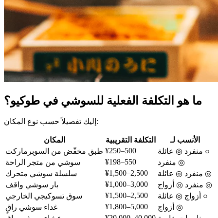
ما هو التكلفة الفعلية للسوشي في طوكيو؟
إليك تفصيلاً حسب نوع المكان:
الأنسب لـ
التكلفة التقريبية
المكان
¥250–500
منفرد ◎ عائلة ○
طبق مخفّض من السوبرماركت
¥198–550
منفرد ◎
سوشي من متجر الراحة
¥1,500–2,500
منفرد ◎ عائلة ◎
سلسلة سوشي متحرك
¥1,000–3,000
منفرد ◎ أزواج ◎
بار سوشي واقف
¥1,500–2,500
أزواج ◎ عائلة ○
سوق تسوكيجي الخارجي
¥1,800–5,000
أزواج ◎
غداء سوشي راقٍ
¥20,000–40,000