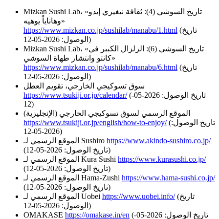
Mizkan Sushi Lab، «تاريخ السوشي (4): ثقافة نيغيري إيدو
وهاناياً يوهيه»
(تاريخ
https://www.mizkan.co.jp/sushilab/manabu/1.html
الوصول: 2026-05-12)
Mizkan Sushi Lab، «تاريخ السوشي (6): الزلزال الكبير في
كانتو وانتشار طهاة السوشي»
(تاريخ
https://www.mizkan.co.jp/sushilab/manabu/6.html
الوصول: 2026-05-12)
سوق تسوكيجي الخارجي، تقويم العطل
(تاريخ الوصول: 2026-05-
https://www.tsukiji.or.jp/calendar/
12)
الموقع الرسمي لسوق تسوكيجي الخارجي (الإنجليزية)
(تاريخ الوصول:
https://www.tsukiji.or.jp/english/how-to-enjoy/
2026-05-12)
https://www.akindo-sushiro.co.jp/
الموقع الرسمي لـ Sushiro
(تاريخ الوصول: 2026-05-12)
https://www.kurasushi.co.jp/
الموقع الرسمي لـ Kura Sushi
(تاريخ الوصول: 2026-05-12)
https://www.hama-sushi.co.jp/
الموقع الرسمي لـ Hama-Zushi
(تاريخ الوصول: 2026-05-12)
(تاريخ
https://www.uobei.info/
الموقع الرسمي لـ Uobei
الوصول: 2026-05-12)
(تاريخ الوصول: 2026-05-
https://omakase.in/en
OMAKASE