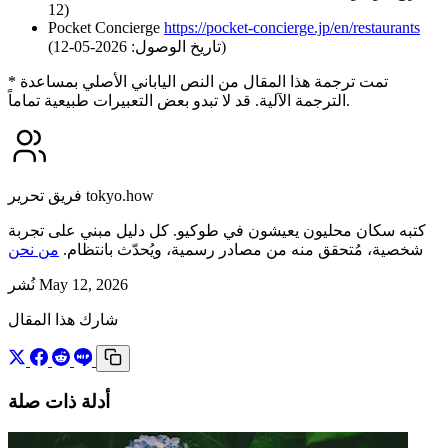
12)
Pocket Concierge
https://pocket-concierge.jp/en/restaurants
(تاريخ الوصول: 2026-05-12)
* تمت ترجمة هذا المقال من النص الياباني الأصلي بمساعدة
الترجمة الآلية. قد لا تبدو بعض التعبيرات طبيعية تماماً.
فريق تحرير tokyo.how
كتبه سكان محليون يعيشون في طوكيو. كل دليل مبني على تجربة
شخصية، مُتحقق منه من مصادر رسمية، ويُحدّث بانتظام.
من نحن
نُشر May 12, 2026
شارك هذا المقال
أدلة ذات صلة