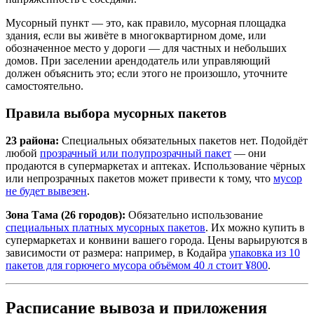
Мусорный пункт — это, как правило, мусорная площадка
здания, если вы живёте в многоквартирном доме, или
обозначенное место у дороги — для частных и небольших
домов. При заселении арендодатель или управляющий
должен объяснить это; если этого не произошло, уточните
самостоятельно.
Правила выбора мусорных пакетов
23 района:
Специальных обязательных пакетов нет. Подойдёт
любой
прозрачный или полупрозрачный пакет
— они
продаются в супермаркетах и аптеках. Использование чёрных
или непрозрачных пакетов может привести к тому, что
мусор
не будет вывезен
.
Зона Тама (26 городов):
Обязательно использование
специальных платных мусорных пакетов
. Их можно купить в
супермаркетах и конвини вашего города. Цены варьируются в
зависимости от размера: например, в Кодайра
упаковка из 10
пакетов для горючего мусора объёмом 40 л стоит ¥800
.
Расписание вывоза и приложения