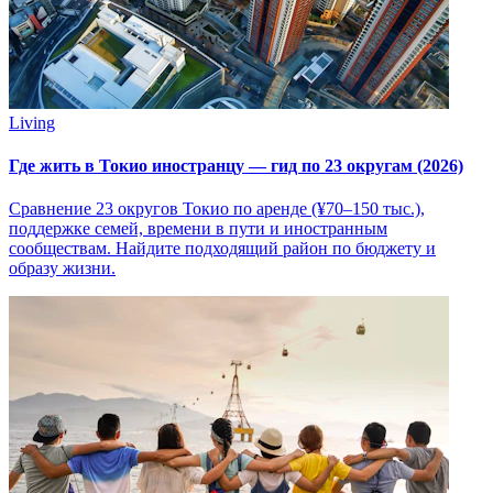
Living
Где жить в Токио иностранцу — гид по 23 округам (2026)
Сравнение 23 округов Токио по аренде (¥70–150 тыс.),
поддержке семей, времени в пути и иностранным
сообществам. Найдите подходящий район по бюджету и
образу жизни.