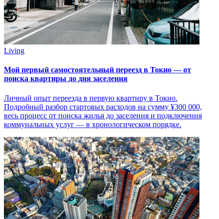
Living
Мой первый самостоятельный переезд в Токио — от
поиска квартиры до дня заселения
Личный опыт переезда в первую квартиру в Токио.
Подробный разбор стартовых расходов на сумму ¥300 000,
весь процесс от поиска жилья до заселения и подключения
коммунальных услуг — в хронологическом порядке.