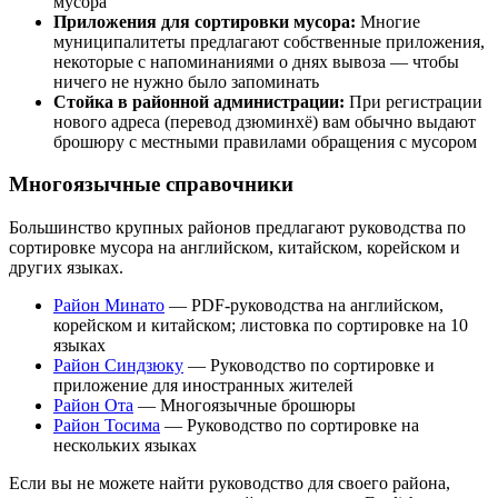
мусора
Приложения для сортировки мусора:
Многие
муниципалитеты предлагают собственные приложения,
некоторые с напоминаниями о днях вывоза — чтобы
ничего не нужно было запоминать
Стойка в районной администрации:
При регистрации
нового адреса (перевод дзюминхё) вам обычно выдают
брошюру с местными правилами обращения с мусором
Многоязычные справочники
Большинство крупных районов предлагают руководства по
сортировке мусора на английском, китайском, корейском и
других языках.
Район Минато
— PDF-руководства на английском,
корейском и китайском; листовка по сортировке на 10
языках
Район Синдзюку
— Руководство по сортировке и
приложение для иностранных жителей
Район Ота
— Многоязычные брошюры
Район Тосима
— Руководство по сортировке на
нескольких языках
Если вы не можете найти руководство для своего района,