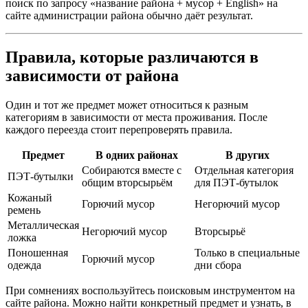
поиск по запросу «название района + мусор + English» на
сайте администрации района обычно даёт результат.
Правила, которые различаются в
зависимости от района
Один и тот же предмет может относиться к разным
категориям в зависимости от места проживания. После
каждого переезда стоит перепроверять правила.
Предмет
В одних районах
В других
Собираются вместе с
Отдельная категория
ПЭТ-бутылки
общим вторсырьём
для ПЭТ-бутылок
Кожаный
Горючий мусор
Негорючий мусор
ремень
Металлическая
Негорючий мусор
Вторсырьё
ложка
Поношенная
Только в специальные
Горючий мусор
одежда
дни сбора
При сомнениях воспользуйтесь поисковым инструментом на
сайте района. Можно найти конкретный предмет и узнать, в