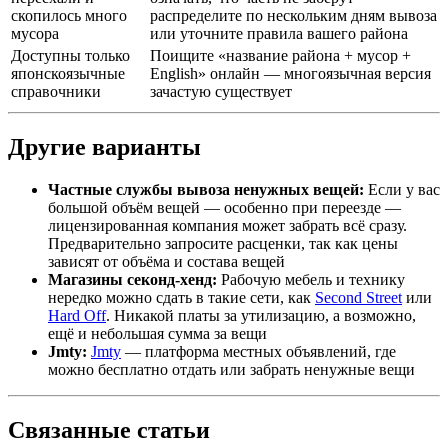
скопилось много
распределите по нескольким дням вывоза
мусора
или уточните правила вашего района
Доступны только
Поищите «название района + мусор +
японскоязычные
English» онлайн — многоязычная версия
справочники
зачастую существует
Другие варианты
Частные службы вывоза ненужных вещей:
Если у вас
большой объём вещей — особенно при переезде —
лицензированная компания может забрать всё сразу.
Предварительно запросите расценки, так как цены
зависят от объёма и состава вещей
Магазины секонд-хенд:
Рабочую мебель и технику
нередко можно сдать в такие сети, как
Second Street
или
Hard Off
. Никакой платы за утилизацию, а возможно,
ещё и небольшая сумма за вещи
Jmty:
Jmty
— платформа местных объявлений, где
можно бесплатно отдать или забрать ненужные вещи
Связанные статьи