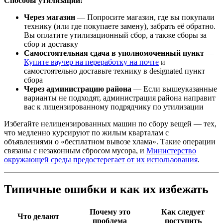
Способы утилизации:
Через магазин
— Попросите магазин, где вы покупали
технику (или где покупаете замену), забрать её обратно.
Вы оплатите утилизационный сбор, а также сборы за
сбор и доставку
Самостоятельная сдача в уполномоченный пункт
—
Купите ваучер на переработку на почте
и
самостоятельно доставьте технику в designated пункт
сбора
Через администрацию района
— Если вышеуказанные
варианты не подходят, администрация района направит
вас к лицензированному подрядчику по утилизации
Избегайте нелицензированных машин по сбору вещей — тех,
что медленно курсируют по жилым кварталам с
объявлениями о «бесплатном вывозе хлама». Такие операции
связаны с незаконным сбросом мусора, и
Министерство
окружающей среды предостерегает от их использования
.
Типичные ошибки и как их избежать
Почему это
Как следует
Что делают
проблема
поступить