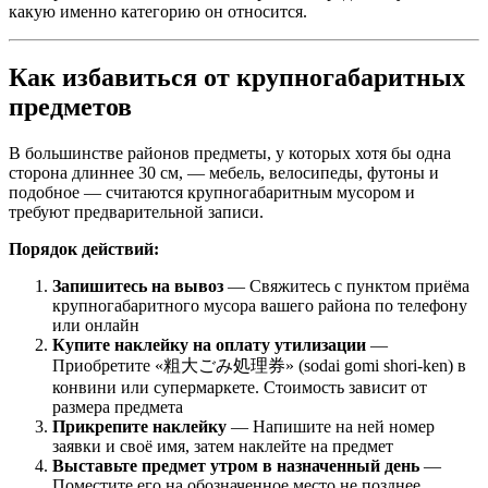
какую именно категорию он относится.
Как избавиться от крупногабаритных
предметов
В большинстве районов предметы, у которых хотя бы одна
сторона длиннее 30 см, — мебель, велосипеды, футоны и
подобное — считаются крупногабаритным мусором и
требуют предварительной записи.
Порядок действий:
Запишитесь на вывоз
— Свяжитесь с пунктом приёма
крупногабаритного мусора вашего района по телефону
или онлайн
Купите наклейку на оплату утилизации
—
Приобретите «粗大ごみ処理券» (sodai gomi shori-ken) в
конвини или супермаркете. Стоимость зависит от
размера предмета
Прикрепите наклейку
— Напишите на ней номер
заявки и своё имя, затем наклейте на предмет
Выставьте предмет утром в назначенный день
—
Поместите его на обозначенное место не позднее