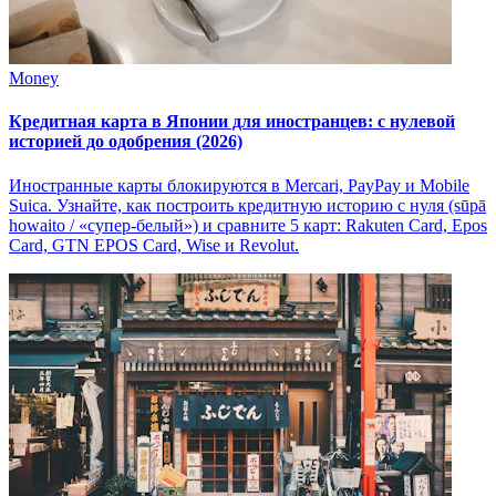
Money
Кредитная карта в Японии для иностранцев: с нулевой
историей до одобрения (2026)
Иностранные карты блокируются в Mercari, PayPay и Mobile
Suica. Узнайте, как построить кредитную историю с нуля (sūpā
howaito / «супер-белый») и сравните 5 карт: Rakuten Card, Epos
Card, GTN EPOS Card, Wise и Revolut.