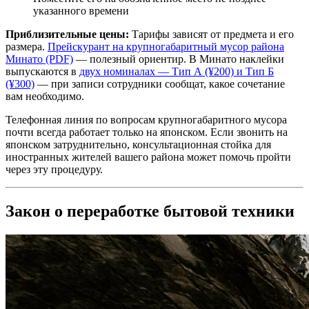
указанного времени
Приблизительные цены:
Тарифы зависят от предмета и его
размера.
Прейскурант на крупногабаритный мусор района
Минато (PDF)
— полезный ориентир. В Минато наклейки
выпускаются в
двух номиналах — Тип А (¥200) и Тип Б
(¥300)
— при записи сотрудники сообщат, какое сочетание
вам необходимо.
Телефонная линия по вопросам крупногабаритного мусора
почти всегда работает только на японском. Если звонить на
японском затруднительно, консультационная стойка для
иностранных жителей вашего района может помочь пройти
через эту процедуру.
Закон о переработке бытовой техники