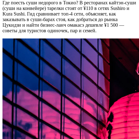
Где поесть суши недорого в Токио? В ресторанах кайтэн-суши
(суши на конвейере) тарелки стоят от ¥110 в сетях Sushiro и
Kura Sushi. Гид сравнивает топ-4 сети, объясняет, как
заказывать в суши-барах стоя, как добраться до рынка
Цукидзи и найти бизнес-ланч омакасэ дешевле ¥1 500 —
советы для туристов одиночек, пар и семей.