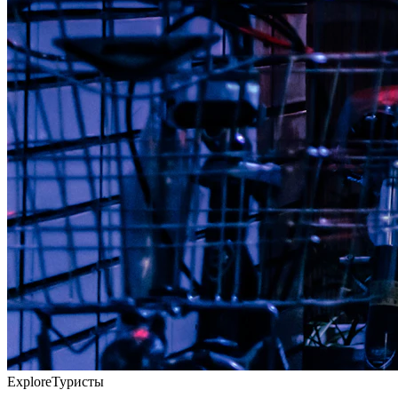
Explore
Туристы