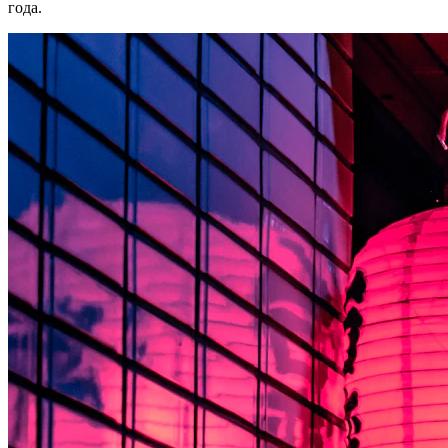
года.