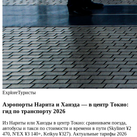
Explore
Туристы
Аэропорты Нарита и Ханэда — в центр Токио:
гид по транспорту 2026
Из Нариты или Ханэды в центр Токио: сравниваем поезда,
автобусы и такси по стоимости и времени в пути (Skyliner ¥2
470, N'EX ¥3 140+, Keikyu ¥327). Актуальные тарифы 2026