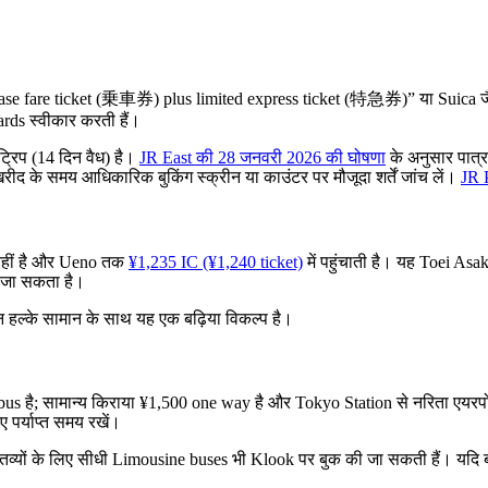
ए “base fare ticket (乗車券) plus limited express ticket (特急券)” या Suica 
ards स्वीकार करती हैं।
्रिप (14 दिन वैध) है।
JR East की 28 जनवरी 2026 की घोषणा
के अनुसार पात्र 
रीद के समय आधिकारिक बुकिंग स्क्रीन या काउंटर पर मौजूदा शर्तें जांच लें।
JR 
e नहीं है और Ueno तक
¥1,235 IC (¥1,240 ticket)
में पहुंचाती है। यह Toei A
 जा सकता है।
किन हल्के सामान के साथ यह एक बढ़िया विकल्प है।
 है; सामान्य किराया ¥1,500 one way है और Tokyo Station से नरिता एयरपोर्ट
ए पर्याप्त समय रखें।
्यों के लिए सीधी Limousine buses भी Klook पर बुक की जा सकती हैं। यदि बहु