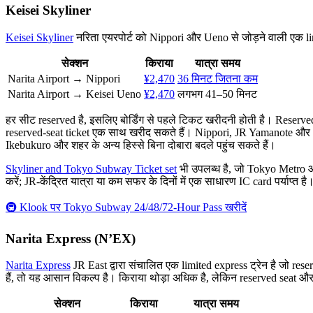
Keisei Skyliner
Keisei Skyliner
नरिता एयरपोर्ट को Nippori और Ueno से जोड़ने वाली एक li
सेक्शन
किराया
यात्रा समय
Narita Airport → Nippori
¥2,470
36 मिनट जितना कम
Narita Airport → Keisei Ueno
¥2,470
लगभग 41–50 मिनट
हर सीट reserved है, इसलिए बोर्डिंग से पहले टिकट खरीदनी होती है। Reserv
reserved-seat ticket एक साथ खरीद सकते हैं। Nippori, JR Yamanote और J
Ikebukuro और शहर के अन्य हिस्से बिना दोबारा बदले पहुंच सकते हैं।
Skyliner and Tokyo Subway Ticket set
भी उपलब्ध है, जो Tokyo Metro औ
करें; JR-केंद्रित यात्रा या कम सफर के दिनों में एक साधारण IC card पर्याप्त है
🚇 Klook पर Tokyo Subway 24/48/72-Hour Pass खरीदें
Narita Express (N’EX)
Narita Express
JR East द्वारा संचालित एक limited express ट्रेन है जो r
हैं, तो यह आसान विकल्प है। किराया थोड़ा अधिक है, लेकिन reserved seat 
सेक्शन
किराया
यात्रा समय