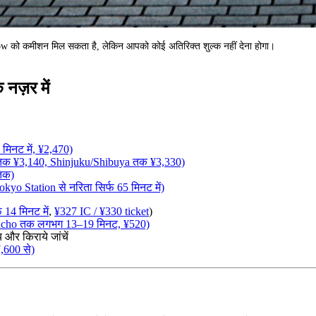
.how को कमीशन मिल सकता है, लेकिन आपको कोई अतिरिक्त शुल्क नहीं देना होगा।
नज़र में
मिनट में, ¥2,470)
 तक ¥3,140, Shinjuku/Shibuya तक ¥3,330)
 तक)
o Station से नरिता सिर्फ 65 मिनट में)
 14 मिनट में
,
¥327 IC / ¥330 ticket
)
cho तक लगभग 13–19 मिनट, ¥520)
र किराये जांचें
,600 से)