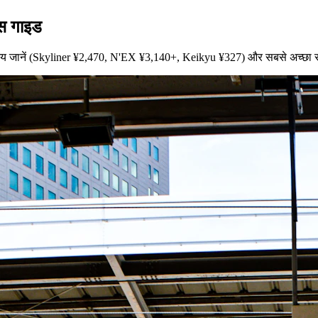
ेस गाइड
समय जानें (Skyliner ¥2,470, N'EX ¥3,140+, Keikyu ¥327) और सबसे अच्छा रा