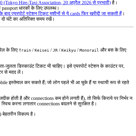
0 (Tokyo Hire-Taxi Association, 20 अप्रैल 2026 से प्रभावी)
है।
ी passport धारकों के लिए उपलब्ध।
बाद एयरपोर्ट स्टेशन टिकट मशीनों से ये cards फिर खरीदी जा सकती हैं
।
दो घंटे का अतिरिक्त समय रखें।
रेल के लिए
/
/
/
/
और बस के लिए
Train
Keisei
JR
Keikyu
Monorail
जुलता डिस्काउंट टिकट भी चाहिए। इसे एयरपोर्ट स्टेशन के काउंटर पर,
र से मदद लें।
स्तेमाल कर सकते हैं; जो लोग पहले भी आ चुके हैं या स्थायी रूप से रहते
 नजदीक होती है और connections कम होने लगती हैं), तो सिर्फ किराये पर निर्भर न
दी स्विच करना लगातार connections बदलने से सुरक्षित है।
 बेहतरीन विकल्प है।