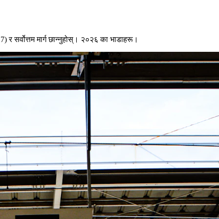
 र सर्वोत्तम मार्ग छान्नुहोस्। २०२६ का भाडाहरू।