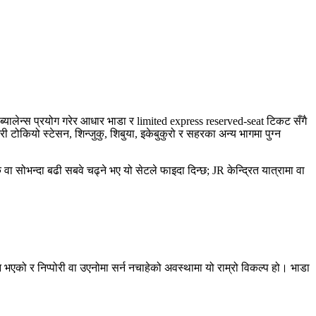
ड ब्यालेन्स प्रयोग गरेर आधार भाडा र limited express reserved-seat टिकट सँगै
टोकियो स्टेसन, शिन्जुकु, शिबुया, इकेबुकुरो र सहरका अन्य भागमा पुग्न
ोभन्दा बढी सबवे चढ्ने भए यो सेटले फाइदा दिन्छ; JR केन्द्रित यात्रामा वा
न भएको र निप्पोरी वा उएनोमा सर्न नचाहेको अवस्थामा यो राम्रो विकल्प हो। भाडा