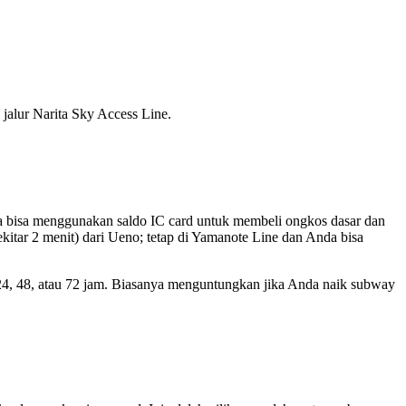
 jalur Narita Sky Access Line.
Anda bisa menggunakan saldo IC card untuk membeli ongkos dasar dan
(sekitar 2 menit) dari Ueno; tetap di Yamanote Line dan Anda bisa
24, 48, atau 72 jam. Biasanya menguntungkan jika Anda naik subway