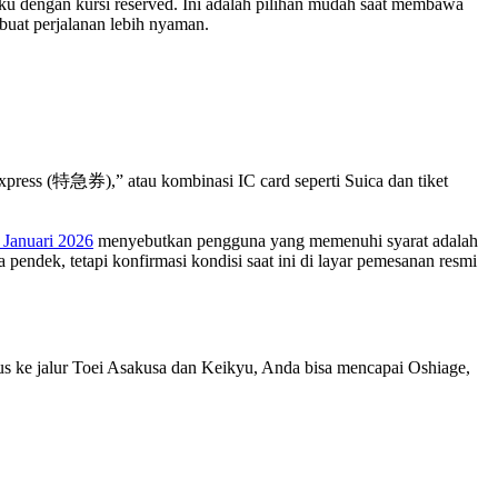
ku dengan kursi reserved. Ini adalah pilihan mudah saat membawa
mbuat perjalanan lebih nyaman.
express (特急券),” atau kombinasi IC card seperti Suica dan tiket
Januari 2026
menyebutkan pengguna yang memenuhi syarat adalah
endek, tetapi konfirmasi kondisi saat ini di layar pemesanan resmi
rus ke jalur Toei Asakusa dan Keikyu, Anda bisa mencapai Oshiage,