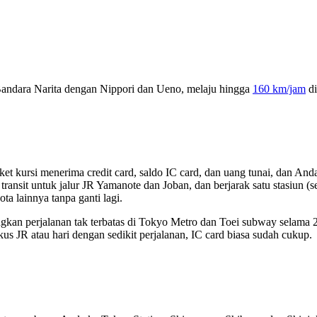
Bandara Narita dengan Nippori dan Ueno, melaju hingga
160 km/jam
di
iket kursi menerima credit card, saldo IC card, dan uang tunai, dan 
ik transit untuk jalur JR Yamanote dan Joban, dan berjarak satu stasiun 
a lainnya tanpa ganti lagi.
kan perjalanan tak terbatas di Tokyo Metro dan Toei subway selama 
okus JR atau hari dengan sedikit perjalanan, IC card biasa sudah cukup.