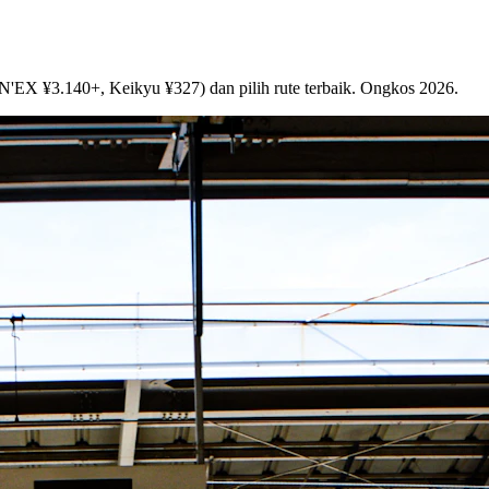
 N'EX ¥3.140+, Keikyu ¥327) dan pilih rute terbaik. Ongkos 2026.