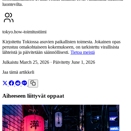
luontevilta.
tokyo.how-toimitustiimi
Kirjoitettu Tokiossa asuvien paikallisten toimesta. Jokainen opas
perustuu omakohtaiseen kokemukseen, on tarkistettu virallisista
lähteistä ja päivitetään säännöllisesti.
Tietoa meistä
Julkaistu March 25, 2026
· Päivitetty June 1, 2026
Jaa tämä artikkeli
Aiheeseen liittyvät oppaat