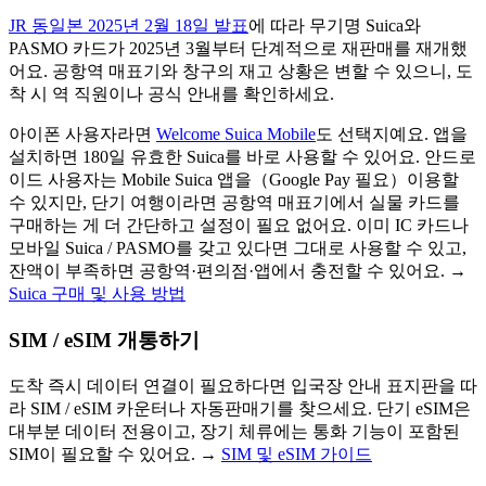
JR 동일본 2025년 2월 18일 발표
에 따라 무기명 Suica와
PASMO 카드가 2025년 3월부터 단계적으로 재판매를 재개했
어요. 공항역 매표기와 창구의 재고 상황은 변할 수 있으니, 도
착 시 역 직원이나 공식 안내를 확인하세요.
아이폰 사용자라면
Welcome Suica Mobile
도 선택지예요. 앱을
설치하면 180일 유효한 Suica를 바로 사용할 수 있어요. 안드로
이드 사용자는 Mobile Suica 앱을（Google Pay 필요）이용할
수 있지만, 단기 여행이라면 공항역 매표기에서 실물 카드를
구매하는 게 더 간단하고 설정이 필요 없어요. 이미 IC 카드나
모바일 Suica / PASMO를 갖고 있다면 그대로 사용할 수 있고,
잔액이 부족하면 공항역·편의점·앱에서 충전할 수 있어요. →
Suica 구매 및 사용 방법
SIM / eSIM 개통하기
도착 즉시 데이터 연결이 필요하다면 입국장 안내 표지판을 따
라 SIM / eSIM 카운터나 자동판매기를 찾으세요. 단기 eSIM은
대부분 데이터 전용이고, 장기 체류에는 통화 기능이 포함된
SIM이 필요할 수 있어요. →
SIM 및 eSIM 가이드