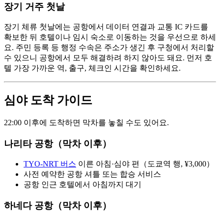
장기 거주 첫날
장기 체류 첫날에는 공항에서 데이터 연결과 교통 IC 카드를
확보한 뒤 호텔이나 임시 숙소로 이동하는 것을 우선으로 하세
요. 주민 등록 등 행정 수속은 주소가 생긴 후 구청에서 처리할
수 있으니 공항에서 모두 해결하려 하지 않아도 돼요. 먼저 호
텔 가장 가까운 역, 출구, 체크인 시간을 확인하세요.
심야 도착 가이드
22:00 이후에 도착하면 막차를 놓칠 수도 있어요.
나리타 공항（막차 이후）
TYO-NRT 버스
이른 아침·심야 편（도쿄역 행, ¥3,000）
사전 예약한 공항 셔틀 또는 합승 서비스
공항 인근 호텔에서 아침까지 대기
하네다 공항（막차 이후）