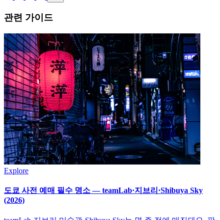
관련 가이드
Explore
도쿄 사전 예매 필수 명소 — teamLab·지브리·Shibuya Sky
(2026)