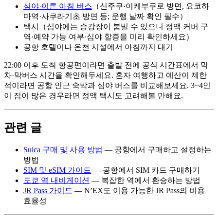
심야·이른 아침 버스
（신주쿠·이케부쿠로 방면, 요코하
마역·사쿠라기초 방면 등; 운행 날짜 확인 필수）
택시（심야에는 승강장이 붐빌 수 있으니 정액 커버 구
역·예약 가능 여부·심야 할증을 미리 확인하세요）
공항 호텔이나 온천 시설에서 아침까지 대기
22:00 이후 도착 항공편이라면 출발 전에 공식 시간표에서 막
차·막버스 시간을 확인해두세요. 혼자 여행하고 예산이 제한
적이라면 공항 인근 숙박과 심야 버스를 비교해보세요. 3~4인
이 짐이 많은 경우라면 정액 택시도 고려해볼 만해요.
관련 글
Suica 구매 및 사용 방법
— 공항에서 구매하고 설정하는
방법
SIM 및 eSIM 가이드
— 공항에서 SIM 카드 구매하기
도쿄 역 내비게이션
— 복잡한 역에서 환승하는 방법
JR Pass 가이드
— N’EX도 이용 가능한 JR Pass의 비용
효율성