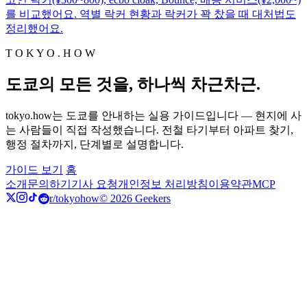
를 비교했어요. 역별 락커 현황과 락커가 꽉 찼을 때 대처법도
정리했어요.
T O K Y O . H O W
도쿄의 모든 것을, 하나씩 차근차근.
tokyo.how는 도쿄를 안내하는 실용 가이드입니다 — 현지에 사
는 사람들이 직접 작성했습니다. 전철 타기부터 아파트 찾기,
행정 절차까지, 단계별로 설명합니다.
가이드 보기
홈
소개
문의하기
기사 요청
개인정보 처리방침
이용약관
MCP
r/tokyohow
© 2026 Geekers