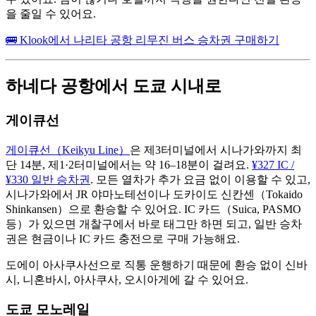
을 줄일 수 있어요.
🚌 Klook에서 나리타 공항 리무진 버스 승차권 구매하기
하네다 공항에서 도쿄 시내로
게이큐선
게이큐선（Keikyu Line）
은 제3터미널에서 시나가와까지 최
단 14분, 제1·2터미널에서는 약 16–18분이 걸려요.
¥327 IC /
¥330 일반 승차권
. 모든 열차가 추가 요금 없이 이용할 수 있고,
시나가와에서 JR 야마노테선이나 도카이도 신칸센（Tokaido
Shinkansen）으로 환승할 수 있어요. IC 카드（Suica, PASMO
등）가 있으면 개찰구에서 바로 태그만 하면 되고, 일반 승차
권은 현금이나 IC 카드 충전으로 구매 가능해요.
도에이 아사쿠사선으로 직통 운행하기 때문에 환승 없이 신바
시, 니혼바시, 아사쿠사, 오시아게에 갈 수 있어요.
도쿄 모노레일