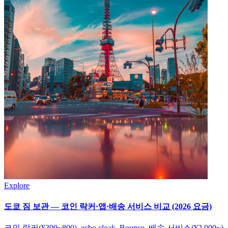
Explore
도쿄 짐 보관 — 코인 락커·앱·배송 서비스 비교 (2026 요금)
코인 락커(¥300~800), ecbo cloak, Bounce, 배송 서비스(¥2,000~)