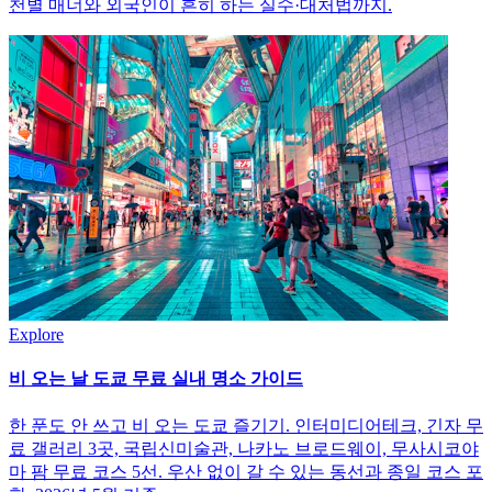
천별 매너와 외국인이 흔히 하는 실수·대처법까지.
Explore
비 오는 날 도쿄 무료 실내 명소 가이드
한 푼도 안 쓰고 비 오는 도쿄 즐기기. 인터미디어테크, 긴자 무
료 갤러리 3곳, 국립신미술관, 나카노 브로드웨이, 무사시코야
마 팜 무료 코스 5선. 우산 없이 갈 수 있는 동선과 종일 코스 포