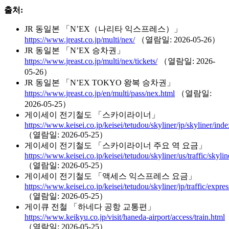
출처:
JR 동일본 「N’EX（나리타 익스프레스）」
https://www.jreast.co.jp/multi/nex/
（열람일: 2026-05-26）
JR 동일본 「N’EX 승차권」
https://www.jreast.co.jp/multi/nex/tickets/
（열람일: 2026-
05-26）
JR 동일본 「N’EX TOKYO 왕복 승차권」
https://www.jreast.co.jp/en/multi/pass/nex.html
（열람일:
2026-05-25）
게이세이 전기철도 「스카이라이너」
https://www.keisei.co.jp/keisei/tetudou/skyliner/jp/skyliner/ind
（열람일: 2026-05-25）
게이세이 전기철도 「스카이라이너 주요 역 요금」
https://www.keisei.co.jp/keisei/tetudou/skyliner/us/traffic/skyli
（열람일: 2026-05-25）
게이세이 전기철도 「액세스 익스프레스 요금」
https://www.keisei.co.jp/keisei/tetudou/skyliner/jp/traffic/expre
（열람일: 2026-05-25）
게이큐 전철 「하네다 공항 교통편」
https://www.keikyu.co.jp/visit/haneda-airport/access/train.html
（열람일: 2026-05-25）