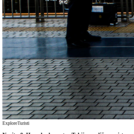
Explore
Turisti