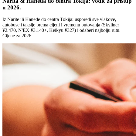
Narita & Haneda do centra Tokija: vodič za pristup
u 2026.
Iz Narite ili Hanede do centra Tokija: usporedi sve vlakove,
autobuse i taksije prema cijeni i vremenu putovanja (Skyliner
¥2.470, N'EX ¥3.140+, Keikyu ¥327) i odaberi najbolju rutu.
Cijene za 2026.