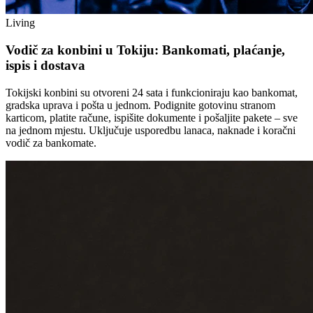
Living
Vodič za konbini u Tokiju: Bankomati, plaćanje,
ispis i dostava
Tokijski konbini su otvoreni 24 sata i funkcioniraju kao bankomat,
gradska uprava i pošta u jednom. Podignite gotovinu stranom
karticom, platite račune, ispišite dokumente i pošaljite pakete – sve
na jednom mjestu. Uključuje usporedbu lanaca, naknade i koračni
vodič za bankomate.