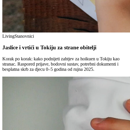
Living
Stanovnici
Jaslice i vrtići u Tokiju za strane obitelji
Korak po korak: kako podnijeti zahtjev za hoikuen u Tokiju kao
stranac. Raspored prijave, bodovni sustav, potrebni dokumenti i
besplatna skrb za djecu 0–5 godina od rujna 2025.