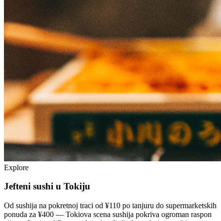
Explore
Jefteni sushi u Tokiju
Od sushija na pokretnoj traci od ¥110 po tanjuru do supermarketskih
ponuda za ¥400 — Tokiova scena sushija pokriva ogroman raspon