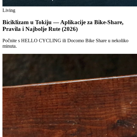
Living
Biciklizam u Tokiju — Aplikacije za Bike-Share,
Pravila i Najbolje Rute (2026)
Počnite s HELLO CYCLING ili Docomo Bike Share u nekoliko
minuta.