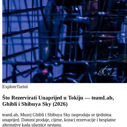
Explore
Turisti
Što Rezervirati Unaprijed u Tokiju — teamLab,
Ghibli i Shibuya Sky (2026)
teamLab, Muzej Ghibli i Shibuya Sky rasprodaju se tjednima
unaprijed. Datumi prodaje, cijene, koraci rezervacije i besplatne
alternative kada ulaznice nestanu.