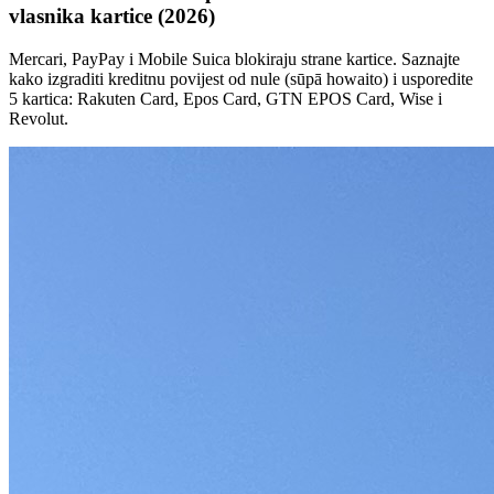
vlasnika kartice (2026)
Mercari, PayPay i Mobile Suica blokiraju strane kartice. Saznajte
kako izgraditi kreditnu povijest od nule (sūpā howaito) i usporedite
5 kartica: Rakuten Card, Epos Card, GTN EPOS Card, Wise i
Revolut.