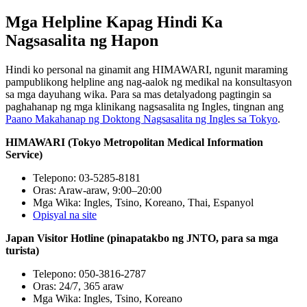
Mga Helpline Kapag Hindi Ka
Nagsasalita ng Hapon
Hindi ko personal na ginamit ang HIMAWARI, ngunit maraming
pampublikong helpline ang nag-aalok ng medikal na konsultasyon
sa mga dayuhang wika. Para sa mas detalyadong pagtingin sa
paghahanap ng mga klinikang nagsasalita ng Ingles, tingnan ang
Paano Makahanap ng Doktong Nagsasalita ng Ingles sa Tokyo
.
HIMAWARI (Tokyo Metropolitan Medical Information
Service)
Telepono: 03-5285-8181
Oras: Araw-araw, 9:00–20:00
Mga Wika: Ingles, Tsino, Koreano, Thai, Espanyol
Opisyal na site
Japan Visitor Hotline (pinapatakbo ng JNTO, para sa mga
turista)
Telepono: 050-3816-2787
Oras: 24/7, 365 araw
Mga Wika: Ingles, Tsino, Koreano