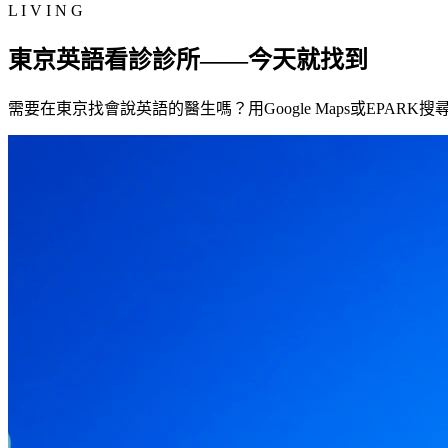
L I V I N G
東京英語看診診所——今天就找到
需要在東京找會說英語的醫生嗎？用Google Maps或EPAR