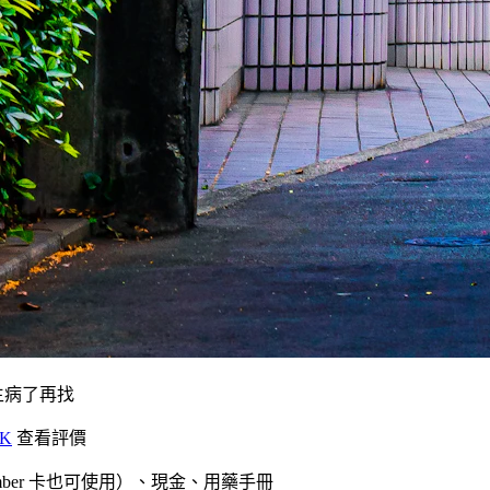
生病了再找
RK
查看評價
ber 卡也可使用）、現金、用藥手冊