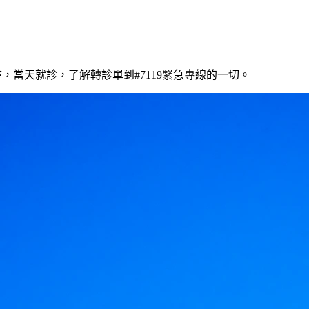
K搜尋，當天就診，了解轉診單到#7119緊急專線的一切。