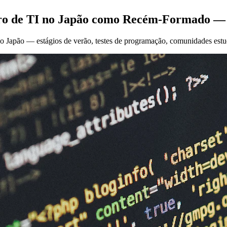
 de TI no Japão como Recém-Formado — Gu
 Japão — estágios de verão, testes de programação, comunidades estud