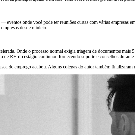
— eventos onde você pode ter reuniões curtas com várias empresas em 
 empresas desde o início.
celerada. Onde o processo normal exigia triagem de documentos mais 5 
ato de RH do estágio continuou fornecendo suporte e conselhos durante
busca de emprego acabou. Alguns colegas do autor também finalizara