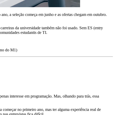
o ano, a seleção começa em junho e as ofertas chegam em outubro.
carreiras da universidade também não foi usado. Sem ES (entry
comunidades estudantis de TI.
ono do M1)
penas interesse em programação. Mas, olhando para trás, essa
sa começar no primeiro ano, mas ter alguma experiência real de
nas entrevistas fica difícil.