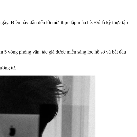
gày. Điều này dẫn đến lời mời thực tập mùa hè. Đó là kỳ thực tập
m 5 vòng phỏng vấn, tác giả được miễn sàng lọc hồ sơ và bắt đầu
tương tự.