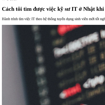
Cách tôi tìm được việc kỹ sư IT ở Nhật kh
Hành trình tìm việc IT theo hệ thống tuyển dụng sinh viên mới tốt ng