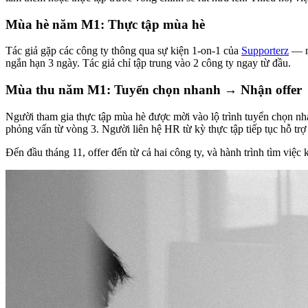
Mùa hè năm M1: Thực tập mùa hè
Tác giả gặp các công ty thông qua sự kiện 1-on-1 của
Supporterz
— nh
ngắn hạn 3 ngày. Tác giả chỉ tập trung vào 2 công ty ngay từ đầu.
Mùa thu năm M1: Tuyển chọn nhanh → Nhận offer
Người tham gia thực tập mùa hè được mời vào lộ trình tuyển chọn nha
phỏng vấn từ vòng 3. Người liên hệ HR từ kỳ thực tập tiếp tục hỗ trợ 
Đến đầu tháng 11, offer đến từ cả hai công ty, và hành trình tìm việc 