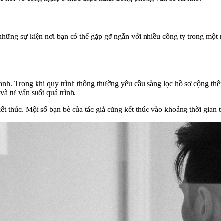
ững sự kiện nơi bạn có thể gặp gỡ ngắn với nhiều công ty trong một n
nh. Trong khi quy trình thông thường yêu cầu sàng lọc hồ sơ cộng thê
và tư vấn suốt quá trình.
kết thúc. Một số bạn bè của tác giả cũng kết thúc vào khoảng thời gian 