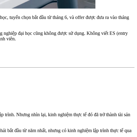
 học, tuyển chọn bắt đầu từ tháng 6, và offer được đưa ra vào tháng
g nghiệp đại học cũng không được sử dụng. Không viết ES (entry
inh viên.
p trình. Nhưng nhìn lại, kinh nghiệm thực tế đó đã trở thành tài sản
hải bắt đầu từ năm nhất, nhưng có kinh nghiệm lập trình thực tế qua