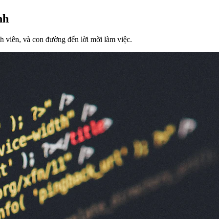
nh
nh viên, và con đường đến lời mời làm việc.