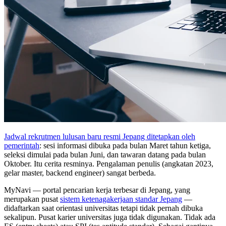
Jadwal rekrutmen lulusan baru resmi Jepang ditetapkan oleh
pemerintah
: sesi informasi dibuka pada bulan Maret tahun ketiga,
seleksi dimulai pada bulan Juni, dan tawaran datang pada bulan
Oktober. Itu cerita resminya. Pengalaman penulis (angkatan 2023,
gelar master, backend engineer) sangat berbeda.
MyNavi — portal pencarian kerja terbesar di Jepang, yang
merupakan pusat
sistem ketenagakerjaan standar Jepang
—
didaftarkan saat orientasi universitas tetapi tidak pernah dibuka
sekalipun. Pusat karier universitas juga tidak digunakan. Tidak ada