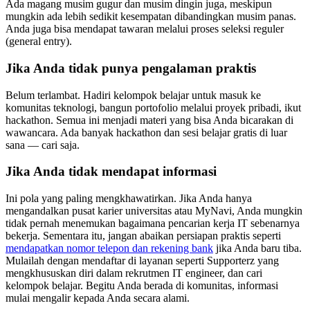
Ada magang musim gugur dan musim dingin juga, meskipun
mungkin ada lebih sedikit kesempatan dibandingkan musim panas.
Anda juga bisa mendapat tawaran melalui proses seleksi reguler
(general entry).
Jika Anda tidak punya pengalaman praktis
Belum terlambat. Hadiri kelompok belajar untuk masuk ke
komunitas teknologi, bangun portofolio melalui proyek pribadi, ikut
hackathon. Semua ini menjadi materi yang bisa Anda bicarakan di
wawancara. Ada banyak hackathon dan sesi belajar gratis di luar
sana — cari saja.
Jika Anda tidak mendapat informasi
Ini pola yang paling mengkhawatirkan. Jika Anda hanya
mengandalkan pusat karier universitas atau MyNavi, Anda mungkin
tidak pernah menemukan bagaimana pencarian kerja IT sebenarnya
bekerja. Sementara itu, jangan abaikan persiapan praktis seperti
mendapatkan nomor telepon dan rekening bank
jika Anda baru tiba.
Mulailah dengan mendaftar di layanan seperti Supporterz yang
mengkhususkan diri dalam rekrutmen IT engineer, dan cari
kelompok belajar. Begitu Anda berada di komunitas, informasi
mulai mengalir kepada Anda secara alami.