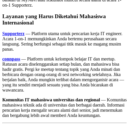
on-1 Supporterz.
Layanan yang Harus Diketahui Mahasiswa
Internasional
Supporterz
— Platform utama untuk pencarian kerja IT engineer.
Acara 1-on-1 memungkinkan Anda bertemu perusahaan secara
langsung. Sering berfungsi sebagai titik masuk ke magang musim
panas.
connpass
— Platform untuk kelompok belajar IT dan meetup.
Ratusan acara diselenggarakan setiap bulan, dan mahasiswa bisa
hadir gratis. Pergi ke meetup tentang topik yang Anda minati dan
berbicara dengan orang-orang di sesi networking setelahnya. Jika
berjalan baik, Anda mungkin terlibat dalam mengorganisir acara —
yang itu sendiri menjadi sesuatu yang bisa Anda bicarakan di
wawancara.
Komunitas IT mahasiswa universitas dan regional
— Komunitas
mahasiswa teknik ada di universitas dan berbagai daerah. Informasi
pencarian kerja mengalir secara alami dari senior, jadi menemukan
dan bergabung lebih awal memberi Anda keuntungan.