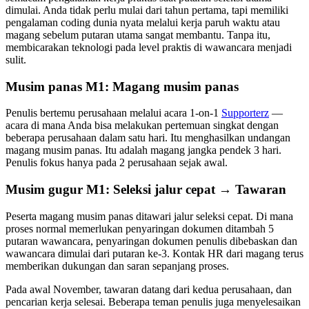
dimulai. Anda tidak perlu mulai dari tahun pertama, tapi memiliki
pengalaman coding dunia nyata melalui kerja paruh waktu atau
magang sebelum putaran utama sangat membantu. Tanpa itu,
membicarakan teknologi pada level praktis di wawancara menjadi
sulit.
Musim panas M1: Magang musim panas
Penulis bertemu perusahaan melalui acara 1-on-1
Supporterz
—
acara di mana Anda bisa melakukan pertemuan singkat dengan
beberapa perusahaan dalam satu hari. Itu menghasilkan undangan
magang musim panas. Itu adalah magang jangka pendek 3 hari.
Penulis fokus hanya pada 2 perusahaan sejak awal.
Musim gugur M1: Seleksi jalur cepat → Tawaran
Peserta magang musim panas ditawari jalur seleksi cepat. Di mana
proses normal memerlukan penyaringan dokumen ditambah 5
putaran wawancara, penyaringan dokumen penulis dibebaskan dan
wawancara dimulai dari putaran ke-3. Kontak HR dari magang terus
memberikan dukungan dan saran sepanjang proses.
Pada awal November, tawaran datang dari kedua perusahaan, dan
pencarian kerja selesai. Beberapa teman penulis juga menyelesaikan