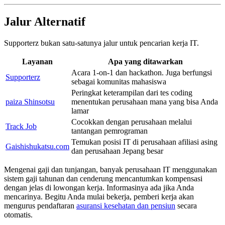
Jalur Alternatif
Supporterz bukan satu-satunya jalur untuk pencarian kerja IT.
Layanan
Apa yang ditawarkan
Acara 1-on-1 dan hackathon. Juga berfungsi
Supporterz
sebagai komunitas mahasiswa
Peringkat keterampilan dari tes coding
paiza Shinsotsu
menentukan perusahaan mana yang bisa Anda
lamar
Cocokkan dengan perusahaan melalui
Track Job
tantangan pemrograman
Temukan posisi IT di perusahaan afiliasi asing
Gaishishukatsu.com
dan perusahaan Jepang besar
Mengenai gaji dan tunjangan, banyak perusahaan IT menggunakan
sistem gaji tahunan dan cenderung mencantumkan kompensasi
dengan jelas di lowongan kerja. Informasinya ada jika Anda
mencarinya. Begitu Anda mulai bekerja, pemberi kerja akan
mengurus pendaftaran
asuransi kesehatan dan pensiun
secara
otomatis.