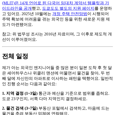
(MLIT)은 14개 언어로 된 다국어 임대차 계약서 템플릿과 가
이드라인을 공개
했고,
도쿄도도 별도의 지원 페이지
를 운영하
고 있어요. 2025년 10월에는
개정 주택 안전망법
이 시행되어
주택 확보에 어려움을 겪는 외국인 등을 위한 새로운 지원 제
도가 마련됐어요.
참고: 위 법무성 조사는 2016년 자료이며, 그 이후로 제도적 개
선이 이루어졌어요.
전체 일정
제가 아는 외국인 엔지니어들 중 많은 분이 일본 도착 후 첫 달
은 셰어하우스나 위클리 맨션에 머물면서 물건을 찾아, 두 번
째 달에 자신만의 아파트로 이사하는 패턴을 택했어요. 일반적
인 진행 순서는 다음과 같아요:
1. 지역 결정 (1~3일)
통근과 예산을 기준으로 범위를 좁혀요.
도쿄 23구인지, 서쪽 다마 지역인지 결정하세요.
2. 물건 검색 (3~7일)
부동산 포털에서 검색하고, 마음에 드는
물건을 추려 부동산 업체에 연락해요.