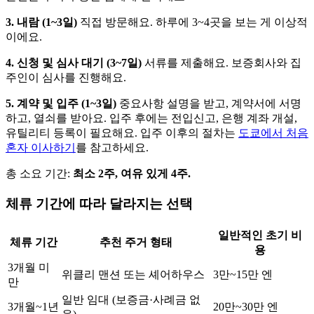
3. 내람 (1~3일)
직접 방문해요. 하루에 3~4곳을 보는 게 이상적
이에요.
4. 신청 및 심사 대기 (3~7일)
서류를 제출해요. 보증회사와 집
주인이 심사를 진행해요.
5. 계약 및 입주 (1~3일)
중요사항 설명을 받고, 계약서에 서명
하고, 열쇠를 받아요. 입주 후에는 전입신고, 은행 계좌 개설,
유틸리티 등록이 필요해요. 입주 이후의 절차는
도쿄에서 처음
혼자 이사하기
를 참고하세요.
총 소요 기간:
최소 2주, 여유 있게 4주.
체류 기간에 따라 달라지는 선택
일반적인 초기 비
체류 기간
추천 주거 형태
용
3개월 미
위클리 맨션 또는 셰어하우스
3만~15만 엔
만
일반 임대 (보증금·사례금 없
3개월~1년
20만~30만 엔