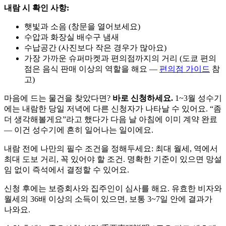
내람 시 확인 사항:
햇빛과 소음 (창문을 열어보세요)
수압과 화장실 배수구 냄새
수납공간 (사진보다 작은 경우가 많아요)
가장 가까운 슈퍼마켓과 편의점까지의 거리 (도쿄 편의
점은 음식 판매 이상의 역할을 해요 —
편의점 가이드
참
고)
마음에 드는 물건을 찾았다면?
바로 신청하세요.
1~3월 성수기
에는 내람한 당일 저녁에 다른 신청자가 나타날 수 있어요. “좀
더 생각해볼게요”라고 했다가 다음 날 아침에 이미 계약 완료
— 이건 성수기에 흔히 일어나는 일이에요.
내람 전에 나만의 필수 조건을 정해두세요: 최대 월세, 역에서
최대 도보 거리, 꼭 있어야 할 조건. 명확한 기준이 있으면 망설
임 없이 즉석에서 결정할 수 있어요.
신청 후에는 보증회사와 집주인이 심사를 해요. 유효한 비자와
월세의 36배 이상의 소득이 있으면, 보통 3~7일 안에 결과가
나와요.