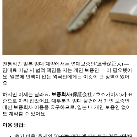
전통적인 일본 임대 계약에서는 연대보증인(連帯保証人) —
임대료 미납 시 법적 책임을 지는 개인 보증인 — 이 필요했어
요. 일본에 인맥이 없는 외국인에게는 이것이 큰 장벽이었어
요.
하지만 이제는 달라요.
보증회사
(保証会社 / 호쇼가이샤)가 표
준으로 자리 잡았어요. 대부분의 임대 물건에서 개인 보증인
대신 보증회사 이용을 요구하므로, 일본 내 개인 보증인 없이
도 계약할 수 있어요.
이용 방법:
초기 비용: 월세의 50
100% (8만 엔 아파트의 경우 4만
8만