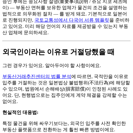
승인 후에는 중요사항 설명(重要事項説明 / 쥬요 지코 세츠메
이) — 부동산 면허를 보유한 업체가 물건의 조건을 설명하는
법적으로 의무화된 절차 — 를 받게 돼요. 기본적으로 일본어
로 진행되지만,
국토교통성에서 다국어 서류 템플릿
을 준비하
고 있어요. 미리 해당 언어의 자료를 제공받을 수 있는지 부동
산 업체에 문의하세요.
외국인이라는 이유로 거절당했을 때
그런 경우가 있어요. 알아두어야 할 사항이에요.
부동산거래추진센터의 법률 분석
에 따르면, 국적만을 이유로
입주를 거절하는 것은 일본법상 불법행위(不法行為)에 해당할
수 있으며, 법원에서 손해배상(損害賠償)이 인정된 사례도 있
어요. 단, 현행법으로는 집주인에게 계약 체결을 강제할 수는
없어요.
현실적인 대응법:
특정 물건을 위해 싸우기보다는, 외국인 입주를 사전 확인한
부동산 플랫폼으로 전환하는 게 훨씬 빠른 방법이에요.