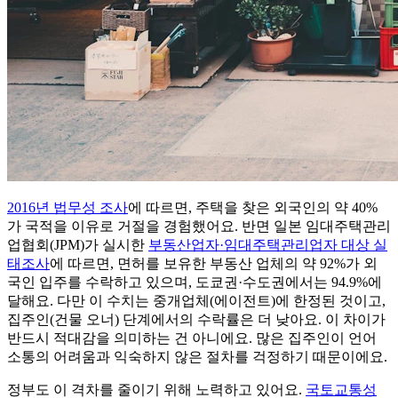
2016년 법무성 조사
에 따르면, 주택을 찾은 외국인의 약 40%
가 국적을 이유로 거절을 경험했어요. 반면 일본 임대주택관리
업협회(JPM)가 실시한
부동산업자·임대주택관리업자 대상 실
태조사
에 따르면, 면허를 보유한 부동산 업체의 약 92%가 외
국인 입주를 수락하고 있으며, 도쿄권·수도권에서는 94.9%에
달해요. 다만 이 수치는 중개업체(에이전트)에 한정된 것이고,
집주인(건물 오너) 단계에서의 수락률은 더 낮아요. 이 차이가
반드시 적대감을 의미하는 건 아니에요. 많은 집주인이 언어
소통의 어려움과 익숙하지 않은 절차를 걱정하기 때문이에요.
정부도 이 격차를 줄이기 위해 노력하고 있어요.
국토교통성