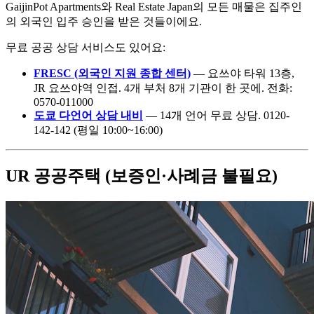
GaijinPot Apartments와 Real Estate Japan의 모든 매물은 집주인
의 외국인 입주 승인을 받은 것들이에요.
무료 공공 상담 서비스도 있어요:
FRESC (외국인 지원 종합 센터)
— 요쓰야 타워 13층,
JR 요쓰야역 인접. 4개 부처 8개 기관이 한 곳에. 전화:
0570-011000
도쿄 다언어 상담 내비
— 14개 언어 무료 상담. 0120-
142-142 (평일 10:00~16:00)
UR 공공주택 (보증인·사례금 불필요)