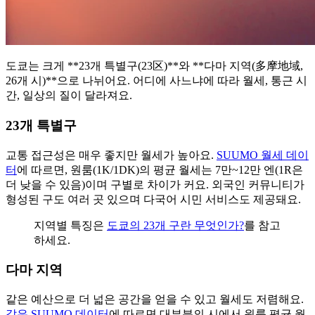
도쿄는 크게 **23개 특별구(23区)**와 **다마 지역(多摩地域,
26개 시)**으로 나뉘어요. 어디에 사느냐에 따라 월세, 통근 시
간, 일상의 질이 달라져요.
23개 특별구
교통 접근성은 매우 좋지만 월세가 높아요.
SUUMO 월세 데이
터
에 따르면, 원룸(1K/1DK)의 평균 월세는 7만~12만 엔(1R은
더 낮을 수 있음)이며 구별로 차이가 커요. 외국인 커뮤니티가
형성된 구도 여러 곳 있으며 다국어 시민 서비스도 제공돼요.
지역별 특징은
도쿄의 23개 구란 무엇인가?
를 참고
하세요.
다마 지역
같은 예산으로 더 넓은 공간을 얻을 수 있고 월세도 저렴해요.
같은 SUUMO 데이터
에 따르면 대부분의 시에서 원룸 평균 월