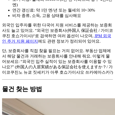
엔)
연간 갱신료: 약 1만 엔/년 또는 월세의 10~30%
비자 종류, 소득, 고용 상태를 심사해요
외국인 입주자를 위한 다국어 지원 서비스를 제공하는 보증회
사도 늘고 있어요. “외국인 보증회사(外国人 保証会社 / 가이코
쿠진 호쇼가이샤)“로 검색하면 여러 옵션이 나오며,
JPM 외국
인 주거 지원 페이지
에도 관련 정보가 정리되어 있어요.
단, 보증회사를 직접 찾을 필요는 거의 없어요. 부동산 업체에
서 해당 물건과 거래하는 보증회사를 안내해 줘요. 이렇게 물
어보세요: “외국인 입주 실적이 있는 보증회사를 이용할 수 있
나요?” (外国人の入居実績がある保証会社を使えますか？/ 가
이코쿠진노 뉴쿄 짓세키가 아루 호쇼가이샤오 쓰카에마스카?)
물건 찾는 방법