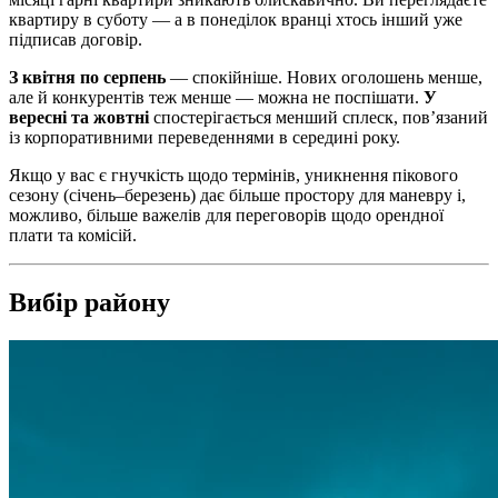
квартиру в суботу — а в понеділок вранці хтось інший уже
підписав договір.
З квітня по серпень
— спокійніше. Нових оголошень менше,
але й конкурентів теж менше — можна не поспішати.
У
вересні та жовтні
спостерігається менший сплеск, пов’язаний
із корпоративними переведеннями в середині року.
Якщо у вас є гнучкість щодо термінів, уникнення пікового
сезону (січень–березень) дає більше простору для маневру і,
можливо, більше важелів для переговорів щодо орендної
плати та комісій.
Вибір району