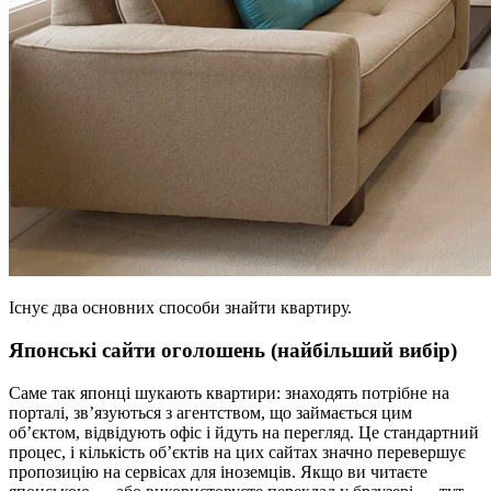
Існує два основних способи знайти квартиру.
Японські сайти оголошень (найбільший вибір)
Саме так японці шукають квартири: знаходять потрібне на
порталі, зв’язуються з агентством, що займається цим
об’єктом, відвідують офіс і йдуть на перегляд. Це стандартний
процес, і кількість об’єктів на цих сайтах значно перевершує
пропозицію на сервісах для іноземців. Якщо ви читаєте