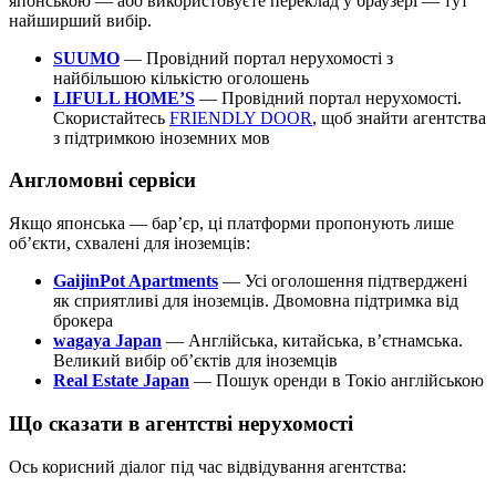
японською — або використовуєте переклад у браузері — тут
найширший вибір.
SUUMO
— Провідний портал нерухомості з
найбільшою кількістю оголошень
LIFULL HOME’S
— Провідний портал нерухомості.
Скористайтесь
FRIENDLY DOOR
, щоб знайти агентства
з підтримкою іноземних мов
Англомовні сервіси
Якщо японська — бар’єр, ці платформи пропонують лише
об’єкти, схвалені для іноземців:
GaijinPot Apartments
— Усі оголошення підтверджені
як сприятливі для іноземців. Двомовна підтримка від
брокера
wagaya Japan
— Англійська, китайська, в’єтнамська.
Великий вибір об’єктів для іноземців
Real Estate Japan
— Пошук оренди в Токіо англійською
Що сказати в агентстві нерухомості
Ось корисний діалог під час відвідування агентства: