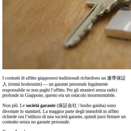
I contratti di affitto giapponesi tradizionali richiedono un 連帯保証
人 (rentai hoshounin) — un garante personale legalmente
responsabile se non paghi l’affitto. Per gli stranieri senza radici
profonde in Giappone, questo era un ostacolo insormontabile.
Non più. Le
società garante
(保証会社 / hosho gaisha) sono
diventate lo standard. La maggior parte degli immobili in affitto
richiede ora l’utilizzo di una società garante, quindi puoi firmare un
contratto senza un garante personale.