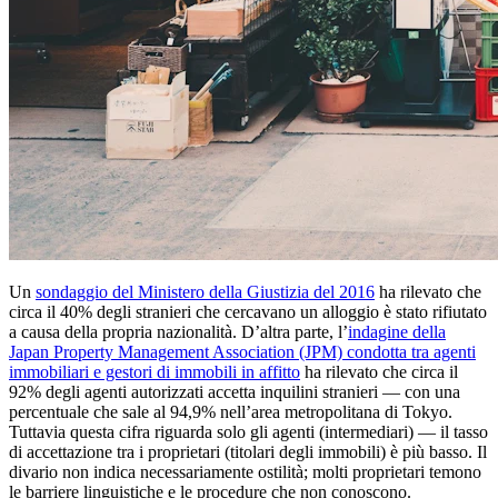
Un
sondaggio del Ministero della Giustizia del 2016
ha rilevato che
circa il 40% degli stranieri che cercavano un alloggio è stato rifiutato
a causa della propria nazionalità. D’altra parte, l’
indagine della
Japan Property Management Association (JPM) condotta tra agenti
immobiliari e gestori di immobili in affitto
ha rilevato che circa il
92% degli agenti autorizzati accetta inquilini stranieri — con una
percentuale che sale al 94,9% nell’area metropolitana di Tokyo.
Tuttavia questa cifra riguarda solo gli agenti (intermediari) — il tasso
di accettazione tra i proprietari (titolari degli immobili) è più basso. Il
divario non indica necessariamente ostilità; molti proprietari temono
le barriere linguistiche e le procedure che non conoscono.