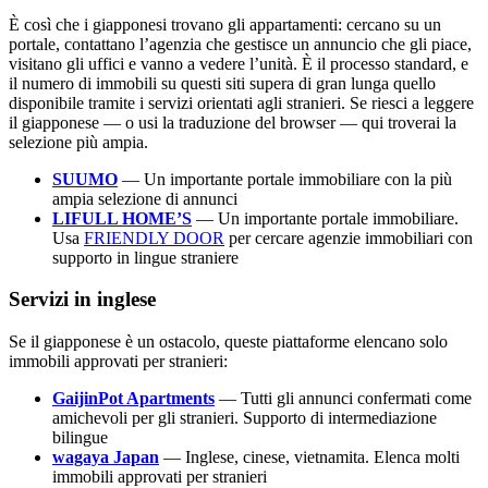
È così che i giapponesi trovano gli appartamenti: cercano su un
portale, contattano l’agenzia che gestisce un annuncio che gli piace,
visitano gli uffici e vanno a vedere l’unità. È il processo standard, e
il numero di immobili su questi siti supera di gran lunga quello
disponibile tramite i servizi orientati agli stranieri. Se riesci a leggere
il giapponese — o usi la traduzione del browser — qui troverai la
selezione più ampia.
SUUMO
— Un importante portale immobiliare con la più
ampia selezione di annunci
LIFULL HOME’S
— Un importante portale immobiliare.
Usa
FRIENDLY DOOR
per cercare agenzie immobiliari con
supporto in lingue straniere
Servizi in inglese
Se il giapponese è un ostacolo, queste piattaforme elencano solo
immobili approvati per stranieri:
GaijinPot Apartments
— Tutti gli annunci confermati come
amichevoli per gli stranieri. Supporto di intermediazione
bilingue
wagaya Japan
— Inglese, cinese, vietnamita. Elenca molti
immobili approvati per stranieri