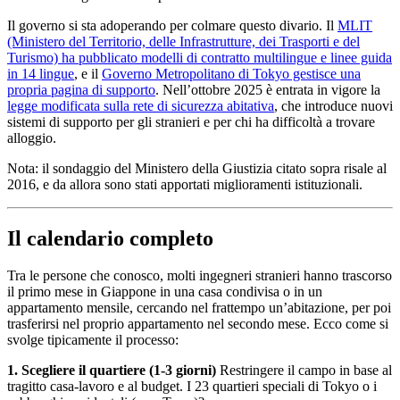
Il governo si sta adoperando per colmare questo divario. Il
MLIT
(Ministero del Territorio, delle Infrastrutture, dei Trasporti e del
Turismo) ha pubblicato modelli di contratto multilingue e linee guida
in 14 lingue
, e il
Governo Metropolitano di Tokyo gestisce una
propria pagina di supporto
. Nell’ottobre 2025 è entrata in vigore la
legge modificata sulla rete di sicurezza abitativa
, che introduce nuovi
sistemi di supporto per gli stranieri e per chi ha difficoltà a trovare
alloggio.
Nota: il sondaggio del Ministero della Giustizia citato sopra risale al
2016, e da allora sono stati apportati miglioramenti istituzionali.
Il calendario completo
Tra le persone che conosco, molti ingegneri stranieri hanno trascorso
il primo mese in Giappone in una casa condivisa o in un
appartamento mensile, cercando nel frattempo un’abitazione, per poi
trasferirsi nel proprio appartamento nel secondo mese. Ecco come si
svolge tipicamente il processo:
1. Scegliere il quartiere (1-3 giorni)
Restringere il campo in base al
tragitto casa-lavoro e al budget. I 23 quartieri speciali di Tokyo o i