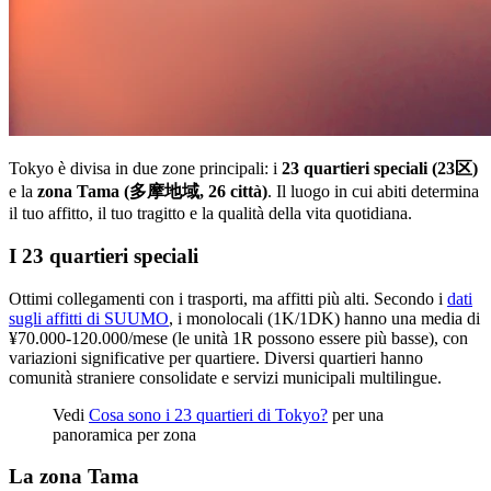
Tokyo è divisa in due zone principali: i
23 quartieri speciali (23区)
e la
zona Tama (多摩地域, 26 città)
. Il luogo in cui abiti determina
il tuo affitto, il tuo tragitto e la qualità della vita quotidiana.
I 23 quartieri speciali
Ottimi collegamenti con i trasporti, ma affitti più alti. Secondo i
dati
sugli affitti di SUUMO
, i monolocali (1K/1DK) hanno una media di
¥70.000-120.000/mese (le unità 1R possono essere più basse), con
variazioni significative per quartiere. Diversi quartieri hanno
comunità straniere consolidate e servizi municipali multilingue.
Vedi
Cosa sono i 23 quartieri di Tokyo?
per una
panoramica per zona
La zona Tama