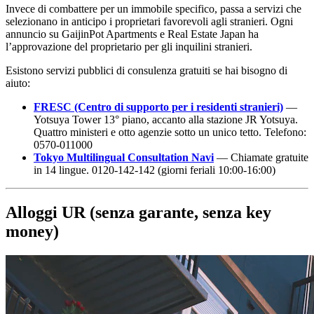
Invece di combattere per un immobile specifico, passa a servizi che
selezionano in anticipo i proprietari favorevoli agli stranieri. Ogni
annuncio su GaijinPot Apartments e Real Estate Japan ha
l’approvazione del proprietario per gli inquilini stranieri.
Esistono servizi pubblici di consulenza gratuiti se hai bisogno di
aiuto:
FRESC (Centro di supporto per i residenti stranieri)
—
Yotsuya Tower 13° piano, accanto alla stazione JR Yotsuya.
Quattro ministeri e otto agenzie sotto un unico tetto. Telefono:
0570-011000
Tokyo Multilingual Consultation Navi
— Chiamate gratuite
in 14 lingue. 0120-142-142 (giorni feriali 10:00-16:00)
Alloggi UR (senza garante, senza key
money)