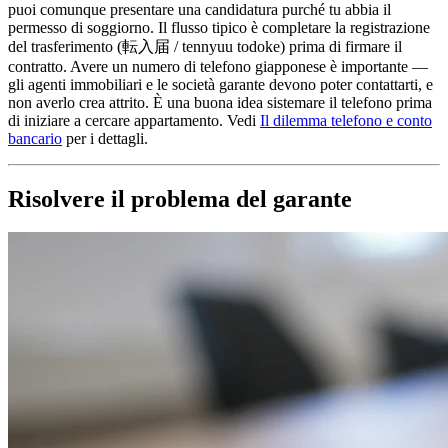
puoi comunque presentare una candidatura purché tu abbia il
permesso di soggiorno. Il flusso tipico è completare la registrazione
del trasferimento (転入届 / tennyuu todoke) prima di firmare il
contratto. Avere un numero di telefono giapponese è importante —
gli agenti immobiliari e le società garante devono poter contattarti, e
non averlo crea attrito. È una buona idea sistemare il telefono prima
di iniziare a cercare appartamento. Vedi
Il dilemma telefono e conto
bancario
per i dettagli.
Risolvere il problema del garante