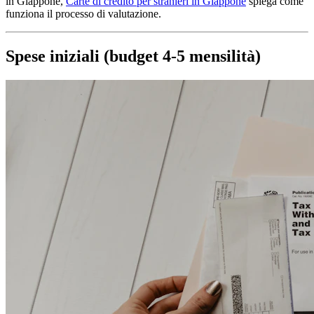
in Giappone,
Carte di credito per stranieri in Giappone
spiega come
funziona il processo di valutazione.
Spese iniziali (budget 4-5 mensilità)