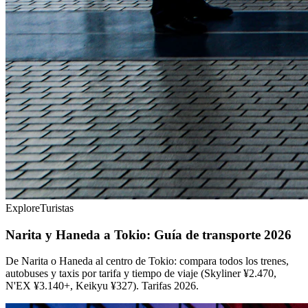
Explore
Turistas
Narita y Haneda a Tokio: Guía de transporte 2026
De Narita o Haneda al centro de Tokio: compara todos los trenes,
autobuses y taxis por tarifa y tiempo de viaje (Skyliner ¥2.470,
N'EX ¥3.140+, Keikyu ¥327). Tarifas 2026.