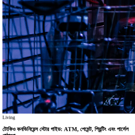
Living
টোকিও কনভিনিয়েন্স স্টোর গাইড: ATM, পেমেন্ট, প্রিন্টিং এবং পার্সেল