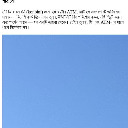
পাঠানো
টোকিওর কনবিনি (konbini) হলো ২৪ ঘণ্টার ATM, সিটি হল এবং পোস্ট অফিসের
সমন্বয়। বিদেশি কার্ড দিয়ে নগদ তুলুন, ইউটিলিটি বিল পরিশোধ করুন, নথি প্রিন্ট করুন
এবং পার্সেল পাঠান — সব একটি জায়গা থেকে। চেইন তুলনা, ফি এবং ATM-এর ধাপে
ধাপে নির্দেশনা সহ।