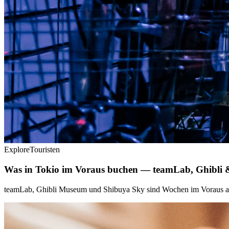
Explore
Touristen
Was in Tokio im Voraus buchen — teamLab, Ghibli 
teamLab, Ghibli Museum und Shibuya Sky sind Wochen im Voraus ausve