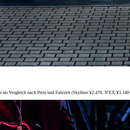
s im Vergleich nach Preis und Fahrzeit (Skyliner ¥2.470, N'EX ¥3.140