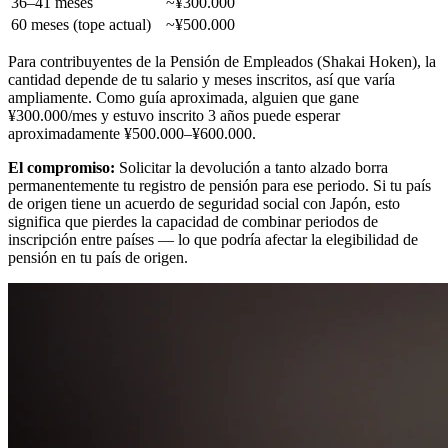
36–41 meses
~¥300.000
60 meses (tope actual)
~¥500.000
Para contribuyentes de la Pensión de Empleados (Shakai Hoken), la
cantidad depende de tu salario y meses inscritos, así que varía
ampliamente. Como guía aproximada, alguien que gane
¥300.000/mes y estuvo inscrito 3 años puede esperar
aproximadamente ¥500.000–¥600.000.
El compromiso:
Solicitar la devolución a tanto alzado borra
permanentemente tu registro de pensión para ese periodo. Si tu país
de origen tiene un acuerdo de seguridad social con Japón, esto
significa que pierdes la capacidad de combinar periodos de
inscripción entre países — lo que podría afectar la elegibilidad de
pensión en tu país de origen.