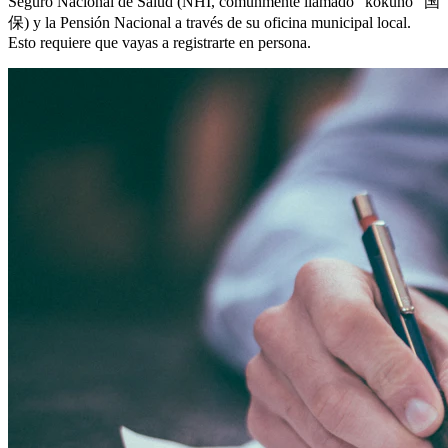
Seguro Nacional de Salud (NHI, comúnmente llamado “kokuho” 国
保) y la Pensión Nacional a través de su oficina municipal local.
Esto requiere que vayas a registrarte en persona.