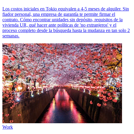
Los costos iniciales en Tokio equivalen a 4-5 meses de alquiler. Sin
fiador personal, una empresa de garantía te permite firmar el
contrato. Cómo encontrar unidades sin depósito, requisitos de la
vivienda UR, qué hacer ante políticas de 'no extranjeros' y el
proceso completo desde la búsqueda hasta la mudanza en tan solo 2
semanas.
Work