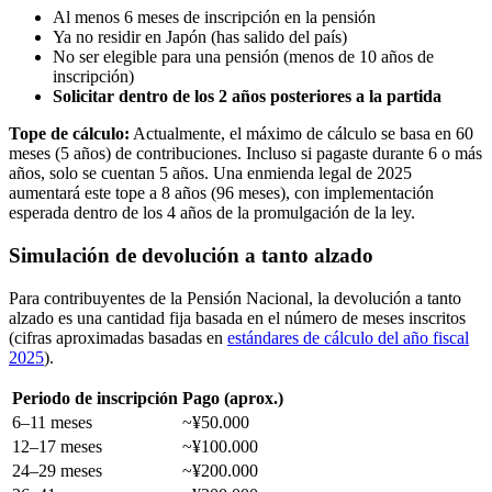
Al menos 6 meses de inscripción en la pensión
Ya no residir en Japón (has salido del país)
No ser elegible para una pensión (menos de 10 años de
inscripción)
Solicitar dentro de los 2 años posteriores a la partida
Tope de cálculo:
Actualmente, el máximo de cálculo se basa en 60
meses (5 años) de contribuciones. Incluso si pagaste durante 6 o más
años, solo se cuentan 5 años. Una enmienda legal de 2025
aumentará este tope a 8 años (96 meses), con implementación
esperada dentro de los 4 años de la promulgación de la ley.
Simulación de devolución a tanto alzado
Para contribuyentes de la Pensión Nacional, la devolución a tanto
alzado es una cantidad fija basada en el número de meses inscritos
(cifras aproximadas basadas en
estándares de cálculo del año fiscal
2025
).
Periodo de inscripción
Pago (aprox.)
6–11 meses
~¥50.000
12–17 meses
~¥100.000
24–29 meses
~¥200.000