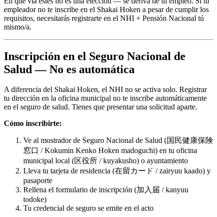
En qué vía estés no es una elección — se deriva de tu empleo. Si tu
empleador no te inscribe en el Shakai Hoken a pesar de cumplir los
requisitos, necesitarás registrarte en el NHI + Pensión Nacional tú
mismo/a.
Inscripción en el Seguro Nacional de
Salud — No es automática
A diferencia del Shakai Hoken, el NHI no se activa solo. Registrar
tu dirección en la oficina municipal no te inscribe automáticamente
en el seguro de salud. Tienes que presentar una solicitud aparte.
Cómo inscribirte:
Ve al mostrador de Seguro Nacional de Salud (国民健康保険
窓口 / Kokumin Kenko Hoken madoguchi) en tu oficina
municipal local (区役所 / kuyakusho) o ayuntamiento
Lleva tu tarjeta de residencia (在留カード / zairyuu kaado) y
pasaporte
Rellena el formulario de inscripción (加入届 / kanyuu
todoke)
Tu credencial de seguro se emite en el acto