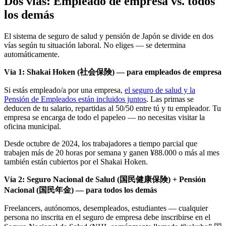
Dos vías: Empleado de empresa vs. todos
los demás
El sistema de seguro de salud y pensión de Japón se divide en dos
vías según tu situación laboral. No eliges — se determina
automáticamente.
Vía 1: Shakai Hoken (社会保険) — para empleados de empresa
Si estás empleado/a por una empresa,
el seguro de salud y la
Pensión de Empleados están incluidos juntos
. Las primas se
deducen de tu salario, repartidas al 50/50 entre tú y tu empleador. Tu
empresa se encarga de todo el papeleo — no necesitas visitar la
oficina municipal.
Desde octubre de 2024, los trabajadores a tiempo parcial que
trabajen más de 20 horas por semana y ganen ¥88.000 o más al mes
también están cubiertos por el Shakai Hoken.
Vía 2: Seguro Nacional de Salud (国民健康保険) + Pensión
Nacional (国民年金) — para todos los demás
Freelancers, autónomos, desempleados, estudiantes — cualquier
persona no inscrita en el seguro de empresa debe inscribirse en el