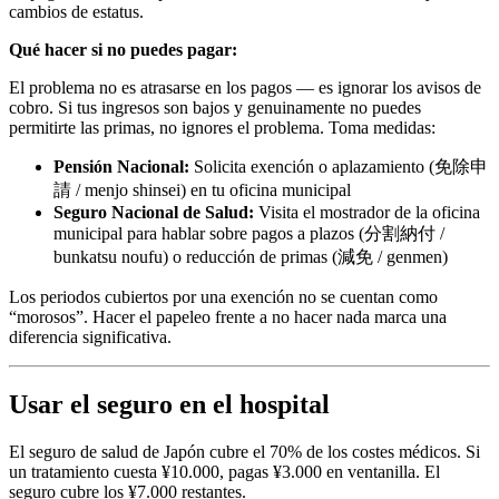
cambios de estatus.
Qué hacer si no puedes pagar:
El problema no es atrasarse en los pagos — es ignorar los avisos de
cobro. Si tus ingresos son bajos y genuinamente no puedes
permitirte las primas, no ignores el problema. Toma medidas:
Pensión Nacional:
Solicita exención o aplazamiento (免除申
請 / menjo shinsei) en tu oficina municipal
Seguro Nacional de Salud:
Visita el mostrador de la oficina
municipal para hablar sobre pagos a plazos (分割納付 /
bunkatsu noufu) o reducción de primas (減免 / genmen)
Los periodos cubiertos por una exención no se cuentan como
“morosos”. Hacer el papeleo frente a no hacer nada marca una
diferencia significativa.
Usar el seguro en el hospital
El seguro de salud de Japón cubre el 70% de los costes médicos. Si
un tratamiento cuesta ¥10.000, pagas ¥3.000 en ventanilla. El
seguro cubre los ¥7.000 restantes.