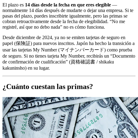
El plazo es
14 días desde la fecha en que eres elegible
—
normalmente 14 días después de mudarte o dejar una empresa. Si te
pasas del plazo, puedes inscribirte igualmente, pero las primas se
cobran retroactivamente desde la fecha de elegibilidad. “No me
registré, así que no debo nada” no es cómo funciona.
Desde diciembre de 2024, ya no se emiten tarjetas de seguro en
papel (保険証) para nuevos inscritos. Japón ha hecho la transición a
usar las tarjetas My Number (マイナンバーカード) como prueba
de seguro. Si no tienes tarjeta My Number, recibirás un “Documento
de confirmación de cualificación” (資格確認書 / shikaku
kakuninsho) en su lugar.
¿Cuánto cuestan las primas?