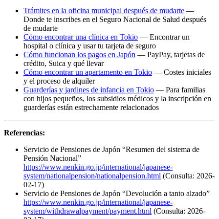
Trámites en la oficina municipal después de mudarte
—
Donde te inscribes en el Seguro Nacional de Salud después
de mudarte
Cómo encontrar una clínica en Tokio
— Encontrar un
hospital o clínica y usar tu tarjeta de seguro
Cómo funcionan los pagos en Japón
— PayPay, tarjetas de
crédito, Suica y qué llevar
Cómo encontrar un apartamento en Tokio
— Costes iniciales
y el proceso de alquiler
Guarderías y jardines de infancia en Tokio
— Para familias
con hijos pequeños, los subsidios médicos y la inscripción en
guarderías están estrechamente relacionados
Referencias:
Servicio de Pensiones de Japón “Resumen del sistema de
Pensión Nacional”
https://www.nenkin.go.jp/international/japanese-
system/nationalpension/nationalpension.html
(Consulta: 2026-
02-17)
Servicio de Pensiones de Japón “Devolución a tanto alzado”
https://www.nenkin.go.jp/international/japanese-
system/withdrawalpayment/payment.html
(Consulta: 2026-