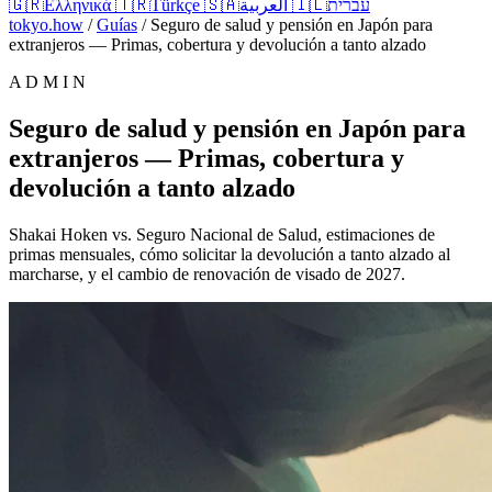
🇬🇷
Ελληνικά
🇹🇷
Türkçe
🇸🇦
العربية
🇮🇱
עברית
tokyo.how
/
Guías
/
Seguro de salud y pensión en Japón para
extranjeros — Primas, cobertura y devolución a tanto alzado
A D M I N
Seguro de salud y pensión en Japón para
extranjeros — Primas, cobertura y
devolución a tanto alzado
Shakai Hoken vs. Seguro Nacional de Salud, estimaciones de
primas mensuales, cómo solicitar la devolución a tanto alzado al
marcharse, y el cambio de renovación de visado de 2027.