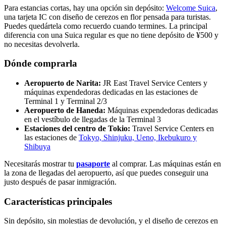
Para estancias cortas, hay una opción sin depósito:
Welcome Suica
,
una tarjeta IC con diseño de cerezos en flor pensada para turistas.
Puedes quedártela como recuerdo cuando termines. La principal
diferencia con una Suica regular es que no tiene depósito de ¥500 y
no necesitas devolverla.
Dónde comprarla
Aeropuerto de Narita:
JR East Travel Service Centers y
máquinas expendedoras dedicadas en las estaciones de
Terminal 1 y Terminal 2/3
Aeropuerto de Haneda:
Máquinas expendedoras dedicadas
en el vestíbulo de llegadas de la Terminal 3
Estaciones del centro de Tokio:
Travel Service Centers en
las estaciones de
Tokyo, Shinjuku, Ueno, Ikebukuro y
Shibuya
Necesitarás mostrar tu
pasaporte
al comprar. Las máquinas están en
la zona de llegadas del aeropuerto, así que puedes conseguir una
justo después de pasar inmigración.
Características principales
Sin depósito, sin molestias de devolución, y el diseño de cerezos en