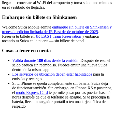
llegar — conéctate al Wi-Fi del aeropuerto y toma solo unos minutos
en el vestíbulo de llegadas.
Embarque sin billete en Shinkansen
Welcome Suica Mobile admite
embarque sin billete en Shinkansen y
trenes de edición limitada de JR East desde octubre de 2025
.
Reserva tu billete en
JR-EAST Train Reservation
y embarca
tocando tu Suica en la puerta — sin billete de papel.
Cosas a tener en cuenta
Válida durante
180 días
desde la emisión
. Después de eso, el
saldo caduca sin reembolso. Puedes emitir una nueva Suica
dentro de la misma app
Los servicios de ubicación deben estar habilitados
para la
emisión y recargas
Si tu iPhone se queda completamente sin batería, Suica deja
de funcionar también. Sin embargo, en iPhone XS y posterior,
el
modo Express Card
te permite pasar por las puertas hasta 5
horas después de que el teléfono se apague. Si te preocupa la
batería, lleva un cargador portátil o ten una tarjeta física de
respaldo