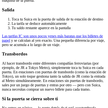
máquina de la puerta.
Salida
Toca tu Suica en la puerta de salida de tu estación de destino
La tarifa se deduce automáticamente
Tu saldo restante aparece en la pantalla
Las tarifas IC son unos pocos yenes más baratas que los billetes de
papel
y se calculan al yen exacto. Una pequeña diferencia por viaje,
pero se acumula a lo largo de un viaje.
Transbordos
Al hacer transbordo entre diferentes compañías ferroviarias (por
ejemplo, de JR a Tokyo Metro), simplemente toca tu Suica en cada
puerta. En estaciones con puertas de transbordo (como la estación de
Tokyo), un solo toque gestiona tanto la salida de JR como la entrada
al Metro simultáneamente. En estaciones sin puertas de transbordo,
sales por un juego de puertas y entras por otro — pero con Suica,
nunca necesitas comprar un nuevo billete para cada tramo.
Si la puerta se cierra sobre ti
No entres en pánico — la gente detrás de ti está acostumbrada.