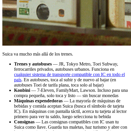
Suica va mucho más allá de los trenes.
Trenes y autobuses
— JR, Tokyo Metro, Toei Subway,
ferrocarriles privados, autobuses urbanos. Funciona en
cualquier sistema de transporte compatible con IC en todo el
país
. En autobuses, toca al subir y de nuevo al bajar (en
autobuses Toei de tarifa plana, toca solo al bajar)
Konbini
— 7-Eleven, FamilyMart, Lawson. Incluso para una
compra pequeña, solo toca y listo — sin buscar monedas
Máquinas expendedoras
— La mayoría de máquinas de
bebidas y comida aceptan Suica (busca el símbolo de tarjeta
IC). En máquinas con pantalla táctil, acerca tu tarjeta al lector
primero para ver tu saldo, luego selecciona tu bebida
Consignas
— Las consignas compatibles con IC usan tu
Suica como llave. Guarda tus maletas, haz turismo y abre con