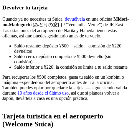
Devolver tu tarjeta
Cuando ya no necesites tu Suica,
devuélvela
en una oficina
Midori-
no-Madoguchi
(みどりの窓口 / “Ventanilla Verde”) de JR East.
Las estaciones del aeropuerto de Narita y Haneda tienen estas
oficinas, así que puedes gestionarlo antes de tu vuelo.
Saldo restante: depósito ¥500 + saldo − comisión de ¥220
devueltos
Saldo cero: depósito completo de ¥500 devuelto (sin
comisión)
Saldo inferior a ¥220: la comisión se limita a tu saldo restante
Para recuperar los ¥500 completos, gasta tu saldo en un konbini o
máquina expendedora del aeropuerto antes de ir a la oficina.
También puedes optar por quedarte la tarjeta — sigue siendo válida
durante
10 años desde el último uso
, así que si planeas volver a
Japón, llevártela a casa es una opción práctica.
Tarjeta turística en el aeropuerto
(Welcome Suica)