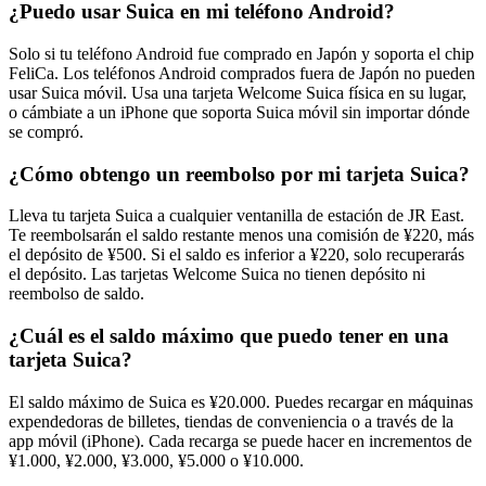
¿Puedo usar Suica en mi teléfono Android?
Solo si tu teléfono Android fue comprado en Japón y soporta el chip
FeliCa. Los teléfonos Android comprados fuera de Japón no pueden
usar Suica móvil. Usa una tarjeta Welcome Suica física en su lugar,
o cámbiate a un iPhone que soporta Suica móvil sin importar dónde
se compró.
¿Cómo obtengo un reembolso por mi tarjeta Suica?
Lleva tu tarjeta Suica a cualquier ventanilla de estación de JR East.
Te reembolsarán el saldo restante menos una comisión de ¥220, más
el depósito de ¥500. Si el saldo es inferior a ¥220, solo recuperarás
el depósito. Las tarjetas Welcome Suica no tienen depósito ni
reembolso de saldo.
¿Cuál es el saldo máximo que puedo tener en una
tarjeta Suica?
El saldo máximo de Suica es ¥20.000. Puedes recargar en máquinas
expendedoras de billetes, tiendas de conveniencia o a través de la
app móvil (iPhone). Cada recarga se puede hacer en incrementos de
¥1.000, ¥2.000, ¥3.000, ¥5.000 o ¥10.000.