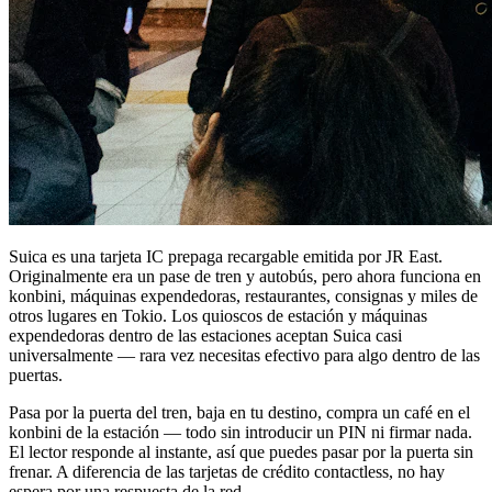
Suica es una tarjeta IC prepaga recargable emitida por JR East.
Originalmente era un pase de tren y autobús, pero ahora funciona en
konbini, máquinas expendedoras, restaurantes, consignas y miles de
otros lugares en Tokio. Los quioscos de estación y máquinas
expendedoras dentro de las estaciones aceptan Suica casi
universalmente — rara vez necesitas efectivo para algo dentro de las
puertas.
Pasa por la puerta del tren, baja en tu destino, compra un café en el
konbini de la estación — todo sin introducir un PIN ni firmar nada.
El lector responde al instante, así que puedes pasar por la puerta sin
frenar. A diferencia de las tarjetas de crédito contactless, no hay
espera por una respuesta de la red.