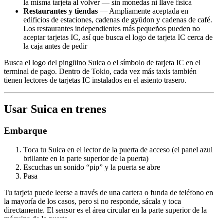
la misma tarjeta al volver — sin monedas ni llave física
Restaurantes y tiendas
— Ampliamente aceptada en
edificios de estaciones, cadenas de gyūdon y cadenas de café.
Los restaurantes independientes más pequeños pueden no
aceptar tarjetas IC, así que busca el logo de tarjeta IC cerca de
la caja antes de pedir
Busca el logo del pingüino Suica o el símbolo de tarjeta IC en el
terminal de pago. Dentro de Tokio, cada vez más taxis también
tienen lectores de tarjetas IC instalados en el asiento trasero.
Usar Suica en trenes
Embarque
Toca tu Suica en el lector de la puerta de acceso (el panel azul
brillante en la parte superior de la puerta)
Escuchas un sonido “pip” y la puerta se abre
Pasa
Tu tarjeta puede leerse a través de una cartera o funda de teléfono en
la mayoría de los casos, pero si no responde, sácala y toca
directamente. El sensor es el área circular en la parte superior de la