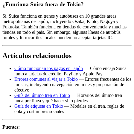
¿Funciona Suica fuera de Tokio?
Sí, Suica funciona en trenes y autobuses en 10 grandes áreas
metropolitanas de Japón, incluyendo Osaka, Kioto, Nagoya y
Fukuoka. También funciona en tiendas de conveniencia y muchas
tiendas en todo el país. Sin embargo, algunas líneas de autobús
rurales y ferrocarriles locales pueden no aceptar tarjetas IC.
Artículos relacionados
Cómo funcionan los pagos en Japón
— Cómo encaja Suica
junto a tarjetas de crédito, PayPay y Apple Pay
Errores comunes al viajar a Tokio
— Errores frecuentes de los
turistas, incluyendo navegación en trenes y preparación de
efectivo
Guía del último tren en Tokio
— Horarios del último tren
línea por línea y qué hacer si lo pierdes
Guía de etiqueta en Tokio
— Modales en el tren, reglas de
cola y costumbres sociales
Fuentes: